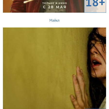
18+
Майкл