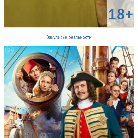
18+
Закулисье реальности