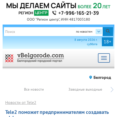
ООО "Регион центр", ИНН 4817003180
по новостям
8 августа 2026 г.
18+
суббота
Toggle
navigat
Белгород
Все новости
Заводные выходные
Новости от Tele2
Tele2 поможет предпринимателям создавать