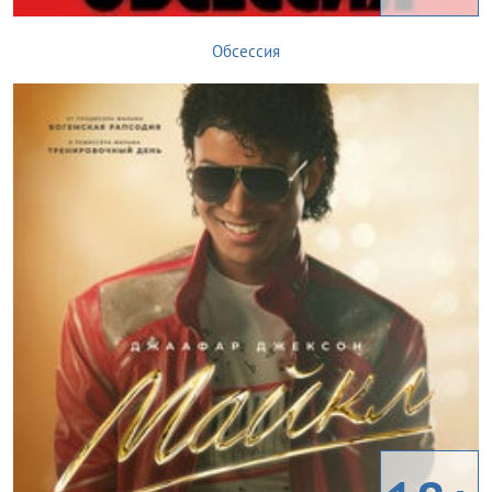
Обсессия