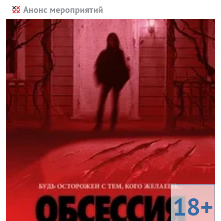
Анонс мероприятий
18+