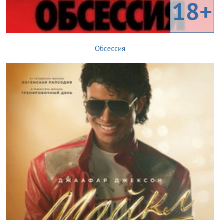
18+
Обсессия