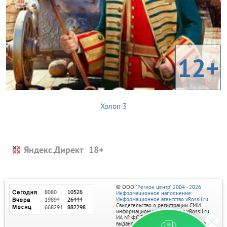
12+
Холоп 3
Яндекс.Директ
© ООО
"Регион центр" 2004 - 2026
Информационное наполнение:
Информационное агентство vRossii.ru
Свидетельство о регистрации СМИ
информационного агентства vRossii.ru
ИА № ФС 77‑35502
выдано РОСКОМНАДЗОРом 04 марта