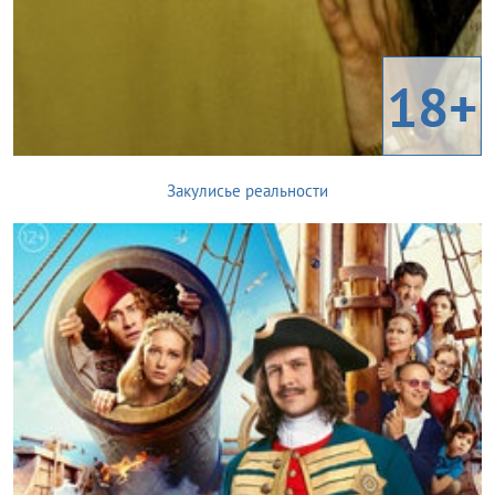
18+
Закулисье реальности