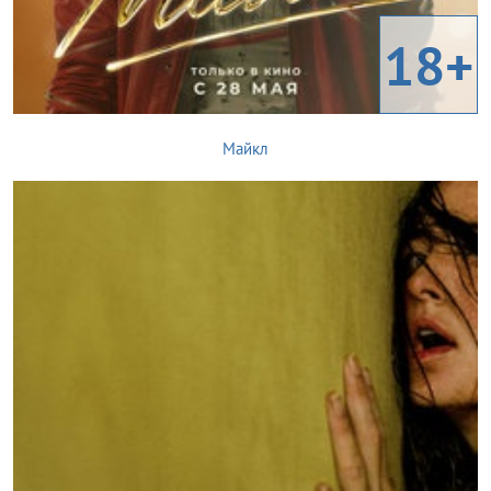
18+
Майкл