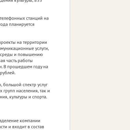
 телефонных станций на
года планируется
проекты на территории
ммуникационные услуги,
й среды и повышению
ая часть работы
и. В прошедшем году на
рублей.
, большой спектр услуг
 групп населения, так и
я, культуры и спорта.
азделение компании
сти и входит в состав