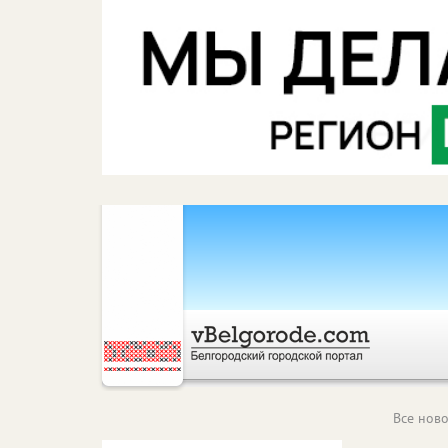
Все ново