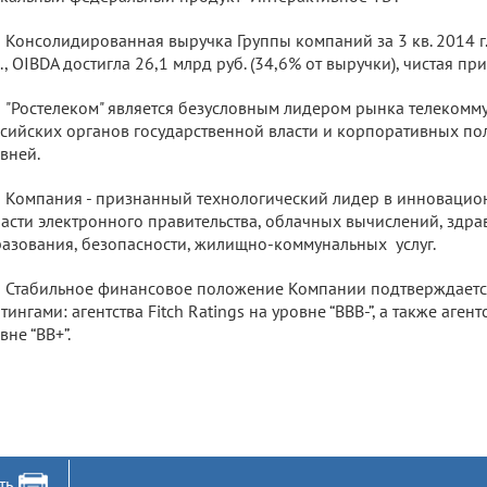
Консолидированная выручка Группы компаний за 3 кв. 2014 г.
., OIBDA достигла 26,1 млрд руб. (34,6% от выручки), чистая при
"Ростелеком" является безусловным лидером рынка телекомм
сийских органов государственной власти и корпоративных по
вней.
Компания - признанный технологический лидер в инновацио
асти электронного правительства, облачных вычислений, здра
азования, безопасности, жилищно-коммунальных услуг.
Стабильное финансовое положение Компании подтверждает
тингами: агентства Fitch Ratings на уровне “BBB-”, а также аген
вне “BB+”.
ть