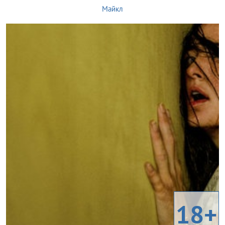
Майкл
18+