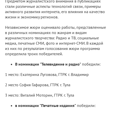
Предметом журналистского внимания в публикациях
стали различные аспекты технологий связи, примеры
активного развития интернета, его влияния на качество
жизни и экономику регионов.
Независимое жюри оценивало работы, представленные
в различных номинациях по жанрам и видам
журналистского творчества: Радио и ТВ, социальные
медиа, печатные СМИ, фото и интернет-СМИ. В каждой
из них по результатам голосования жюри программа
определила троих победителей.
В номинации
"Телевидение и радио"
победили:
1 место: Екатерина Луговова, ГТРК г. Владимир
2 место София Гафарова, ГТРК г. Тула
3 место: Виталий Моторин, ГТРК г. Тула
в номинации "Печатные издания"
победили: