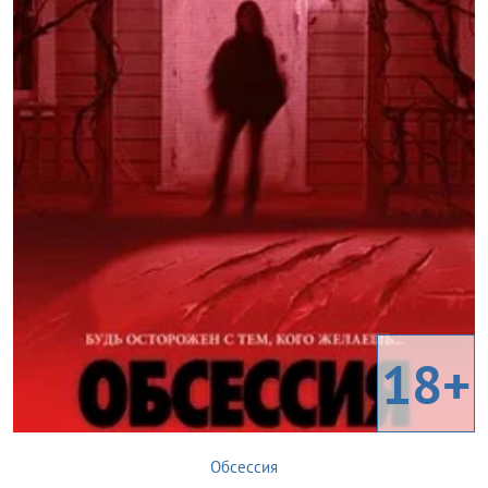
18+
Обсессия