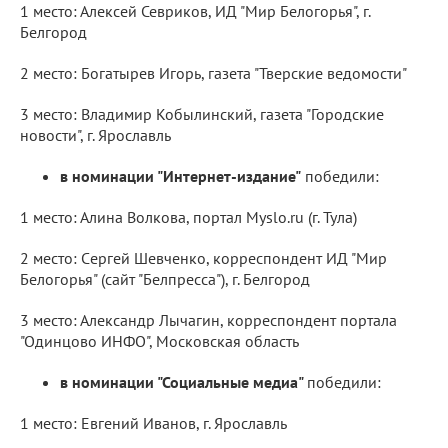
1 место: Алексей Севриков, ИД "Мир Белогорья", г.
Белгород
2 место: Богатырев Игорь, газета "Тверские ведомости"
3 место: Владимир Кобылинский, газета "Городские
новости", г. Ярославль
в номинации "Интернет-издание"
победили:
1 место: Алина Волкова, портал Myslo.ru (г. Тула)
2 место: Cергей Шевченко, корреспондент ИД "Мир
Белогорья" (сайт "Белпресса"), г. Белгород
3 место: Александр Лычагин, корреспондент портала
"Одинцово ИНФО", Московская область
в номинации "Социальные медиа"
победили:
1 место: Евгений Иванов, г. Ярославль