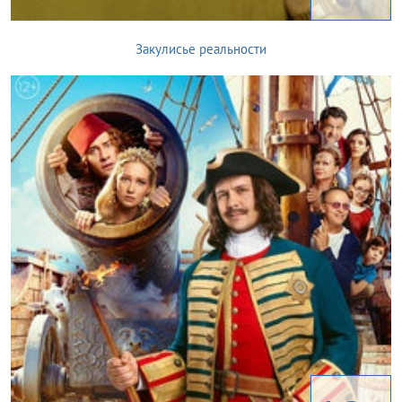
Закулисье реальности