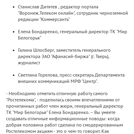
Станислав Дитятев , редактор портала
"Воронеж.Телеком онлайн", сотрудник черноземной
редакции "Коммерсантъ"
Елена Бондаренко, генеральный директор ТК "Мир
Белогорья"
Галина Шлосберг, заместитель генерального
директора ЗАО "Афанасий-биржа" (г. Тверь),
журналист
Светлана Горелова, пресс-секретарь Департамента
внешних коммуникаций МРФ "Центр".
- Необходимо отметить отличную работу самого
"Ростелекома", - поделилась своими впечатлениями от
прочитанных работ член жюри, генеральный директор
ТК "Мир Белогорья" Елена Бондаренко. – Вы умеете
создавать отличные информационные поводы: когда
добрая половина работ сделана по смодерированным
Ростелекомом акциям - это о чем-то говорит. Как