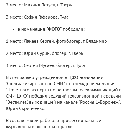
2 место: Михаил Летуев, г. Тверь
3 место: София Гафарова, Тула
в номинации "ФОТО"
победили:
1 место: Лакеев Сергей, фотоблогер, г. Владимир
2 место: Юрий Сурин, блогер, г. Тверь
3 место: Сергей Мусаев, блогер, г. Тула
В специально учрежденной в ЦФО номинации
"Специализированное СМИ" с присуждением звания
"Почетного эксперта по вопросам телекоммуникаций в
СМИ ЦФО" победил ведущий телевизионной передачи
"Вести.net", выходившей на канале "Россия 1-Воронеж",
Юрий Скрипченко.
В составе жюри работали профессиональные
журналисты и эксперты отрасли: