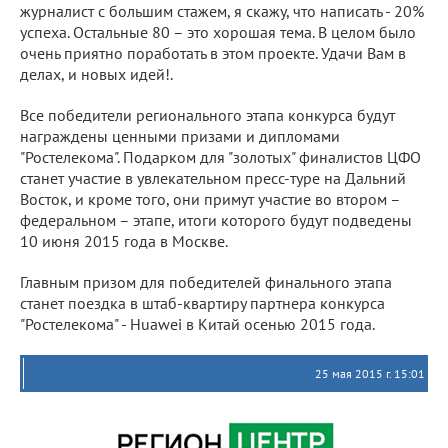
журналист с большим стажем, я скажу, что написать - 20%
успеха. Остальные 80 – это хорошая тема. В целом было
очень приятно поработать в этом проекте. Удачи Вам в
делах, и новых идей!.
Все победители регионального этапа конкурса будут
награждены ценными призами и дипломами
"Ростелекома". Подарком для "золотых" финалистов ЦФО
станет участие в увлекательном пресс-туре на Дальний
Восток, и кроме того, они примут участие во втором –
федеральном – этапе, итоги которого будут подведены
10 июня 2015 года в Москве.
Главным призом для победителей финального этапа
станет поездка в штаб-квартиру партнера конкурса
"Ростелекома" - Huawei в Китай осенью 2015 года.
25 мая 2015 г. 15:01