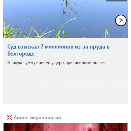
Суд взыскал 7 миллионов из-за пруда в
Белгороде
В такую сумму оценен ущерб, причиненный почве.
Анонс мероприятий