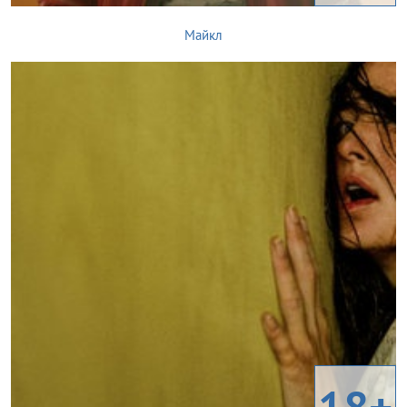
Майкл
18+