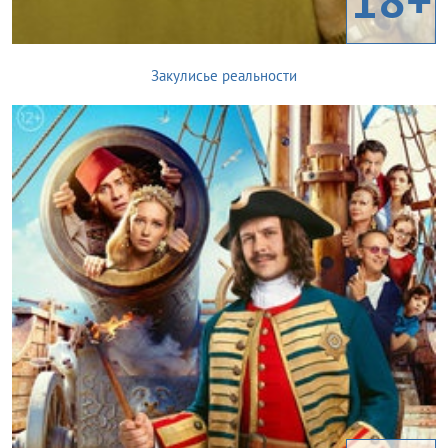
Закулисье реальности