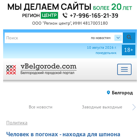
ООО "Регион центр", ИНН 4817003180
по новостям
10 августа 2026 г.
18+
понедельник
Toggle
navigat
Белгород
Все новости
Заводные выходные
Политика
Человек в погонах - находка для шпиона