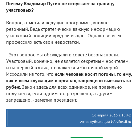
Почему Владимир Путин не отпускает за границу
участковых?
Вопрос, отметили ведущие программы, вполне
резонный. Ведь стратегически важную информацию
участковый полиции вряд ли выдаст. Однако во всех
профессиях есть свои недостатки.
- Этот вопрос мы обсуждали в совете безопасности.
Участковый, конечно, не является секретным носителем,
и на первый взгляд это кажется избыточной мерой.
Исходили из того, что
если человек носит погоны, то ему,
как и всем служащим в органах, запрещено выезжать за
рубеж
. Закон здесь для всех одинаков, не правильно
получается, если одним это разрешено, а другим
запрещено, - заметил президент.
16 апреля 2015 г. 15:42
Автор публикации ИА vRossii.ru