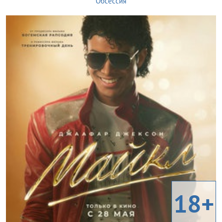
Обсессия
18+