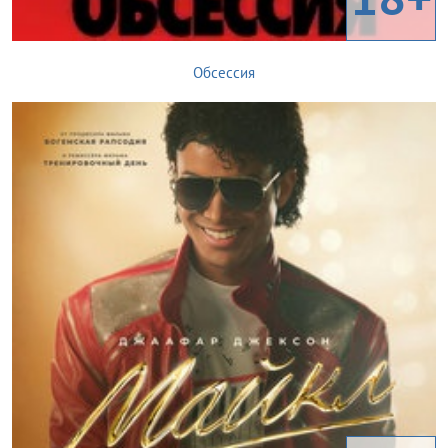
Обсессия