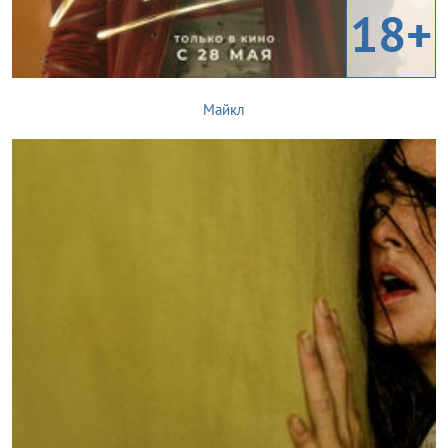
18+
Майкл