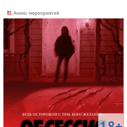
Анонс мероприятий
18+