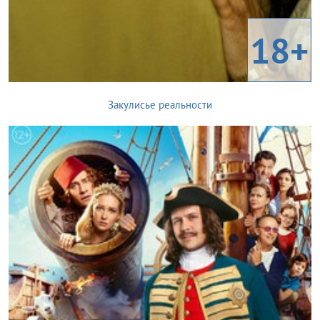
18+
Закулисье реальности