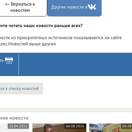
← Вернуться к
Другие новости в
новостям
ите читать наши новости раньше всех?
ости из приоритетных источников показываются на сайте
екс.Новостей выше других
ть
ся к списку новостей
ние новости
23.04.2021
06.08.2026
06.08