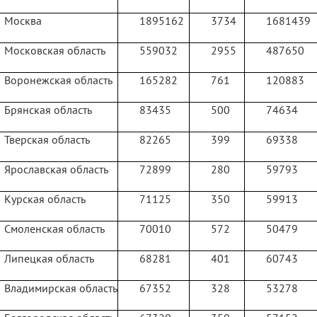
Москва
1895162
3734
1681439
Московская область
559032
2955
487650
Воронежская область
165282
761
120883
Брянская область
83435
500
74634
Тверская область
82265
399
69338
Ярославская область
72899
280
59793
Курская область
71125
350
59913
Смоленская область
70010
572
50479
Липецкая область
68281
401
60743
Владимирская область
67352
328
53278