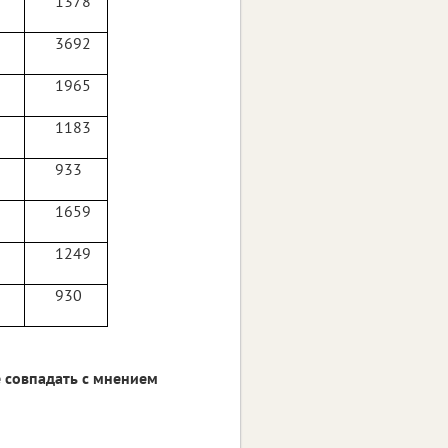
1378
3692
1965
1183
933
1659
1249
930
 совпадать с мнением