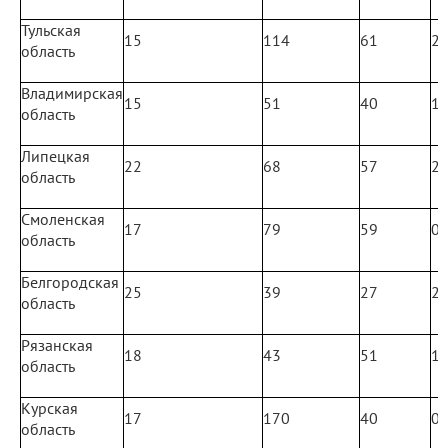
Тульская
15
114
61
2
область
Владимирская
15
51
40
1
область
Липецкая
22
68
57
2
область
Смоленская
17
79
59
0
область
Белгородская
25
39
27
2
область
Рязанская
18
43
51
1
область
Курская
17
170
40
0
область