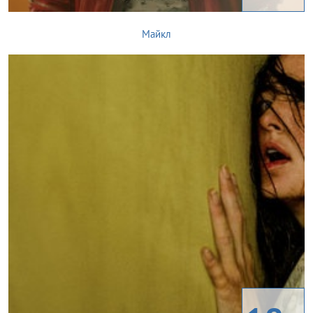
Майкл