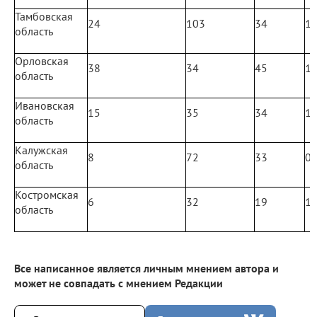
Тамбовская
24
103
34
1
область
Орловская
38
34
45
1
область
Ивановская
15
35
34
1
область
Калужская
8
72
33
0
область
Костромская
6
32
19
1
область
Все написанное является личным мнением автора и
может не совпадать с мнением Редакции