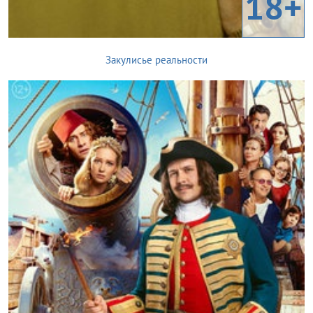
18+
Закулисье реальности