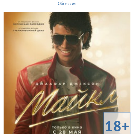
Обсессия
18+