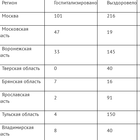
Регион
Госпитализировано
Выздоровело
Москва
101
216
Московская
47
19
асть
Воронежская
33
145
асть
Тверская область
0
40
Брянская область
7
16
Ярославская
2
91
асть
Тульская область
4
150
Владимирская
8
40
асть