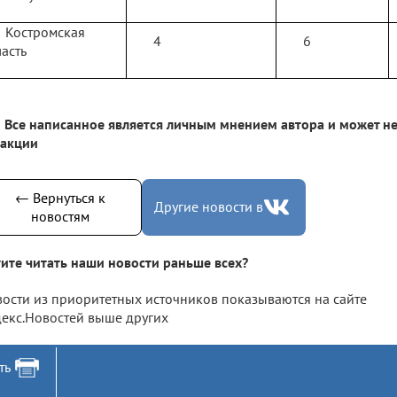
Костромская
4
6
асть
Все написанное является личным мнением автора и может не
дакции
← Вернуться к
Другие новости в
новостям
ите читать наши новости раньше всех?
ости из приоритетных источников показываются на сайте
екс.Новостей выше других
ть