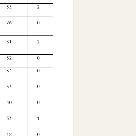
55
2
26
0
31
2
52
0
34
0
33
0
40
0
33
1
18
0