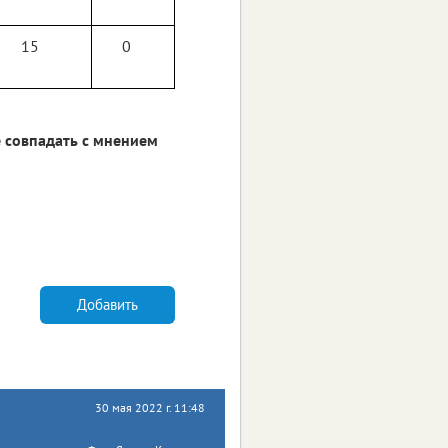
15
0
 совпадать с мнением
Добавить
30 мая 2022 г. 11:48