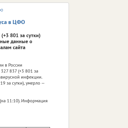
ФО
уса в ЦФО
(+3 801 за сутки)
вные данные о
алам сайта
ии в России
327 837 (+3 801 за
навирусной инфекции.
19 за сутки), умерло —
(на 11:10). Информация