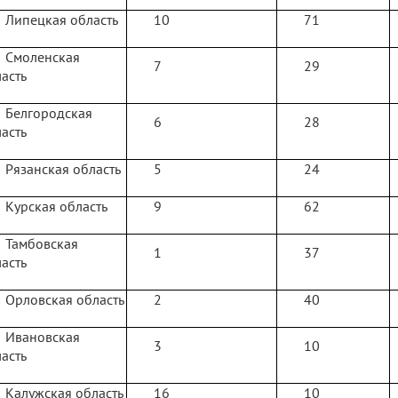
Липецкая область
10
71
Смоленская
7
29
асть
Белгородская
6
28
асть
Рязанская область
5
24
Курская область
9
62
Тамбовская
1
37
асть
Орловская область
2
40
Ивановская
3
10
асть
Калужская область
16
10