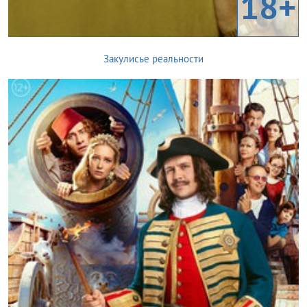
18+
Закулисье реальности