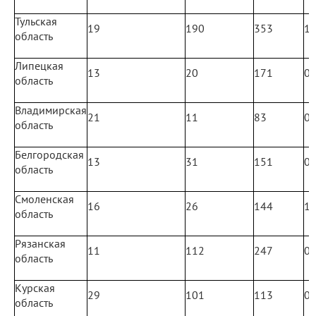
Тульская
19
190
353
1
область
Липецкая
13
20
171
0
область
Владимирская
21
11
83
0
область
Белгородская
13
31
151
0
область
Смоленская
16
26
144
1
область
Рязанская
11
112
247
0
область
Курская
29
101
113
0
область