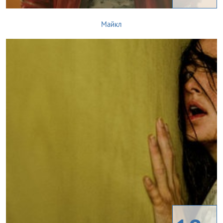
Майкл