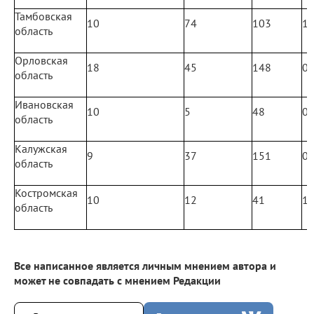
Тамбовская
10
74
103
1
область
Орловская
18
45
148
0
область
Ивановская
10
5
48
0
область
Калужская
9
37
151
0
область
Костромская
10
12
41
1
область
Все написанное является личным мнением автора и
может не совпадать с мнением Редакции