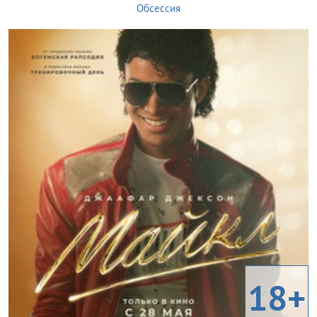
Обсессия
18+