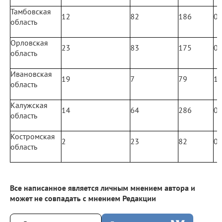
Тамбовская
12
82
186
0
область
Орловская
23
83
175
0
область
Ивановская
19
7
79
1
область
Калужская
14
64
286
0
область
Костромская
2
23
82
0
область
Все написанное является личным мнением автора и
может не совпадать с мнением Редакции