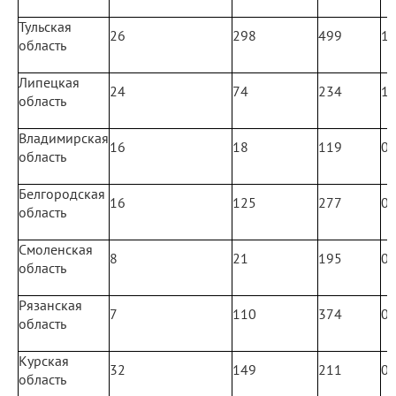
Тульская
26
298
499
1
область
Липецкая
24
74
234
1
область
Владимирская
16
18
119
0
область
Белгородская
16
125
277
0
область
Смоленская
8
21
195
0
область
Рязанская
7
110
374
0
область
Курская
32
149
211
0
область