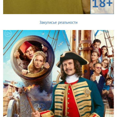
18+
Закулисье реальности