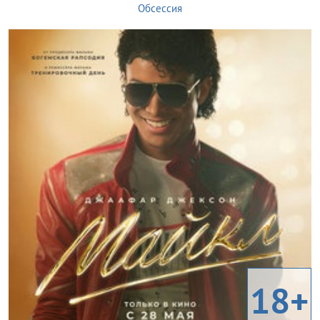
Обсессия
18+