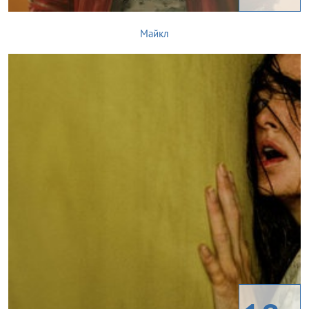
Майкл