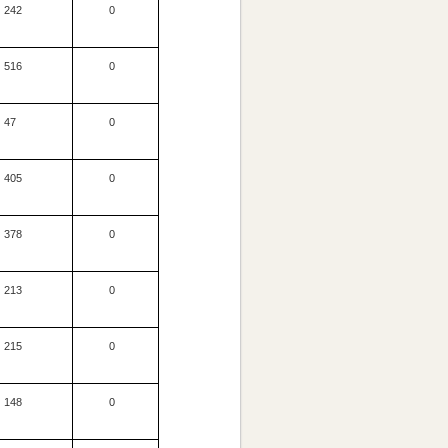
242
0
516
0
47
0
405
0
378
0
213
0
215
0
148
0