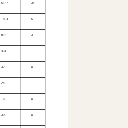
5157
34
1804
5
818
3
431
1
329
0
249
1
169
0
302
0