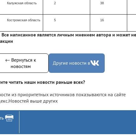
Калужская область
2
38
Костромская область
5
16
Все написанное является личным мнением автора и может не
дакции
← Вернуться к
Другие новости в
новостям
ите читать наши новости раньше всех?
ости из приоритетных источников показываются на сайте
екс.Новостей выше других
ть