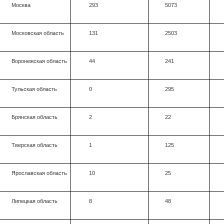
Москва
293
5073
Московская область
131
2503
Воронежская область
44
241
Тульская область
0
295
Брянская область
2
22
Тверская область
1
125
Ярославская область
10
25
Липецкая область
8
48