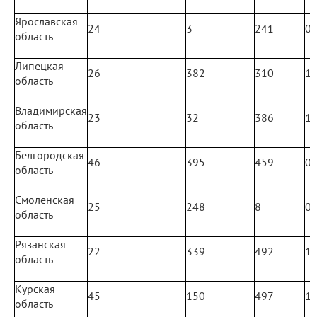
Ярославская
24
3
241
0
область
Липецкая
26
382
310
1
область
Владимирская
23
32
386
1
область
Белгородская
46
395
459
0
область
Смоленская
25
248
8
0
область
Рязанская
22
339
492
1
область
Курская
45
150
497
1
область