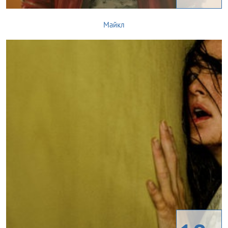
Майкл