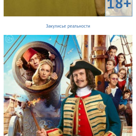
18+
Закулисье реальности