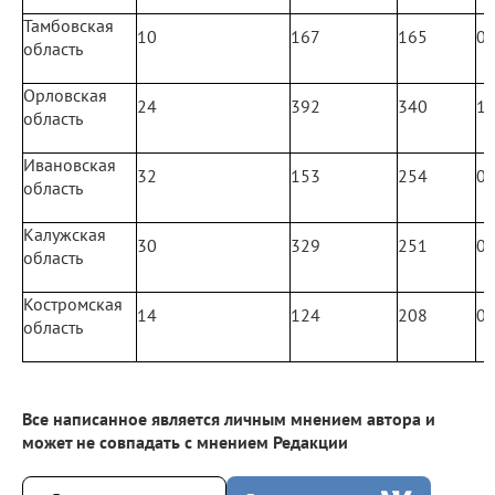
Тамбовская
10
167
165
0
область
Орловская
24
392
340
1
область
Ивановская
32
153
254
0
область
Калужская
30
329
251
0
область
Костромская
14
124
208
0
область
Все написанное является личным мнением автора и
может не совпадать с мнением Редакции