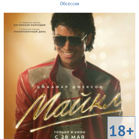
Обсессия
18+