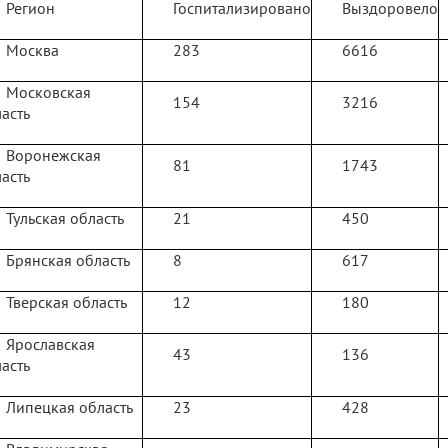
Регион
Госпитализировано
Выздоровело
Москва
283
6616
Московская
154
3216
асть
Воронежская
81
1743
асть
Тульская область
21
450
Брянская область
8
617
Тверская область
12
180
Ярославская
43
136
асть
Липецкая область
23
428