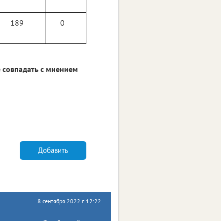
189
0
 совпадать с мнением
Добавить
8 сентября 2022 г. 12:22