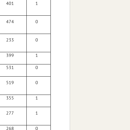
401
1
474
0
233
0
399
1
531
0
519
0
355
1
277
1
268
0