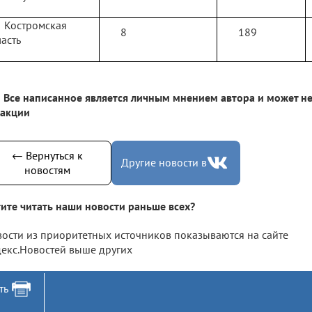
Костромская
8
189
асть
Все написанное является личным мнением автора и может не
дакции
← Вернуться к
Другие новости в
новостям
ите читать наши новости раньше всех?
ости из приоритетных источников показываются на сайте
екс.Новостей выше других
ть