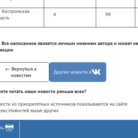
Костромская
4
98
асть
Все написанное является личным мнением автора и может не
дакции
← Вернуться к
Другие новости в
новостям
ите читать наши новости раньше всех?
ости из приоритетных источников показываются на сайте
екс.Новостей выше других
ть