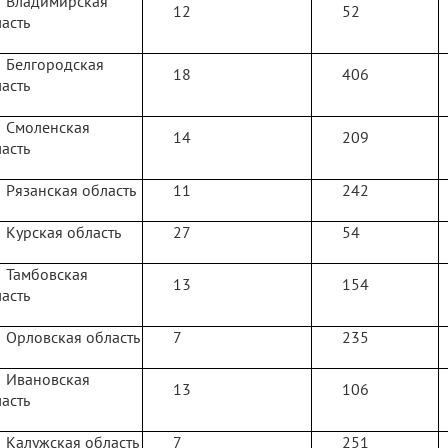
Владимирская
12
52
асть
Белгородская
18
406
асть
Смоленская
14
209
асть
Рязанская область
11
242
Курская область
27
54
Тамбовская
13
154
асть
Орловская область
7
235
Ивановская
13
106
асть
Калужская область
7
251