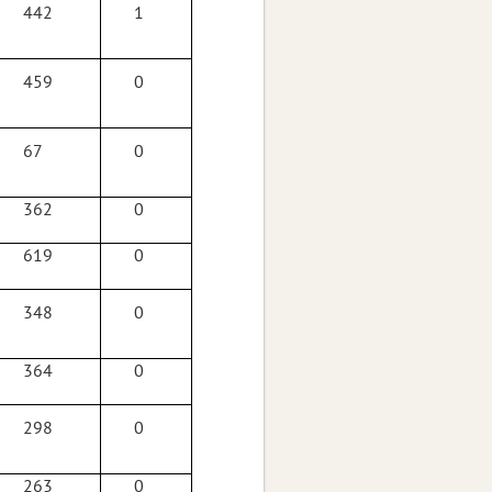
442
1
459
0
67
0
362
0
619
0
348
0
364
0
298
0
263
0