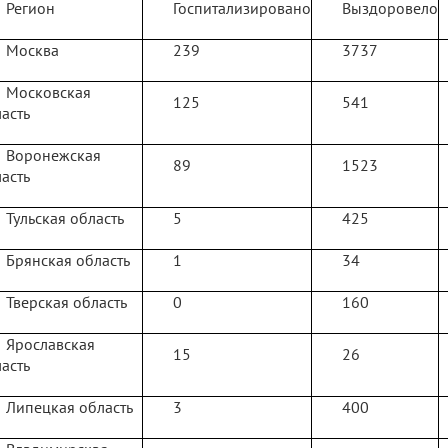
Регион
Госпитализировано
Выздоровело
Москва
239
3737
Московская
125
541
асть
Воронежская
89
1523
асть
Тульская область
5
425
Брянская область
1
34
Тверская область
0
160
Ярославская
15
26
асть
Липецкая область
3
400