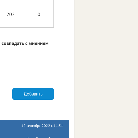
202
0
 совпадать с мнением
Добавить
12 сентября 2022 г. 11:51