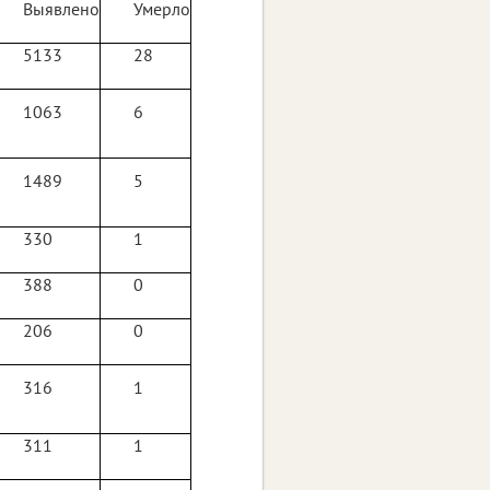
Выявлено
Умерло
5133
28
1063
6
1489
5
330
1
388
0
206
0
316
1
311
1