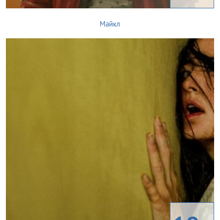
Майкл