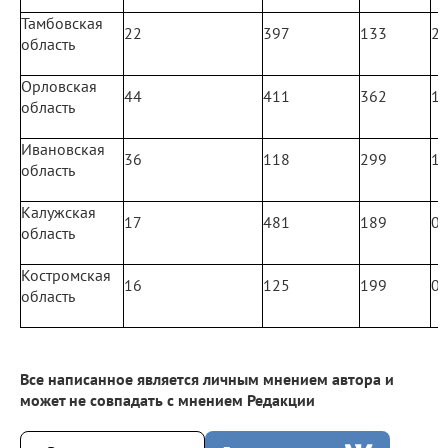
Тамбовская
22
397
133
2
область
Орловская
44
411
362
1
область
Ивановская
36
118
299
1
область
Калужская
17
481
189
0
область
Костромская
16
125
199
0
область
Все написанное является личным мнением автора и
может не совпадать с мнением Редакции