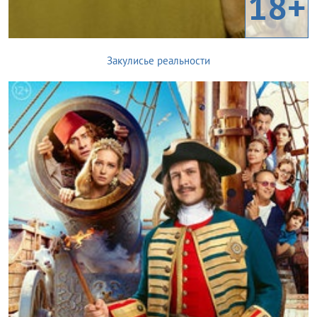
18+
Закулисье реальности