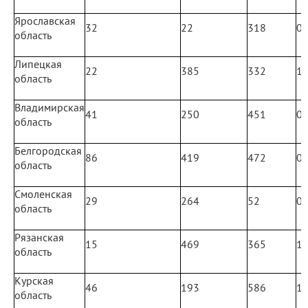
Ярославская
32
22
318
0
область
Липецкая
22
385
332
1
область
Владимирская
41
250
451
0
область
Белгородская
86
419
472
0
область
Смоленская
29
264
52
0
область
Рязанская
15
469
365
1
область
Курская
46
193
586
1
область