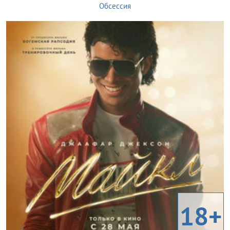
Обсессия
18+