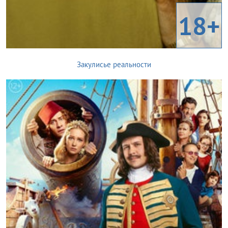
18+
Закулисье реальности