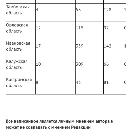
Тамбовская
4
53
128
2
область
Орловская
12
115
92
0
область
Ивановская
17
359
142
1
область
Калужская
10
309
66
0
область
Костромская
8
43
81
0
область
Все написанное является личным мнением автора и
может не совпадать с мнением Редакции