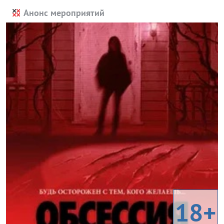
Анонс мероприятий
18+