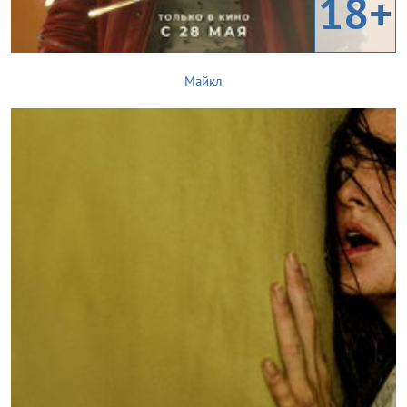
18+
Майкл