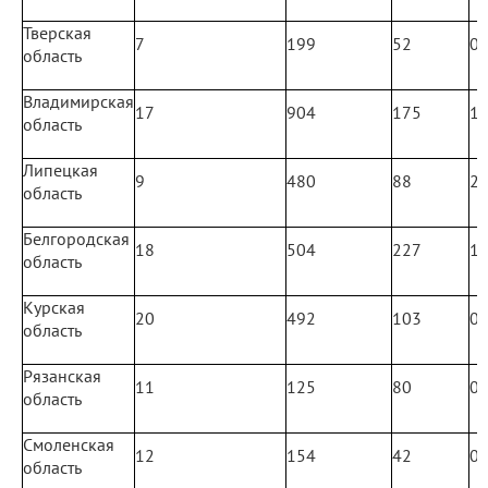
Тверская
7
199
52
0
область
Владимирская
17
904
175
1
область
Липецкая
9
480
88
2
область
Белгородская
18
504
227
1
область
Курская
20
492
103
0
область
Рязанская
11
125
80
0
область
Смоленская
12
154
42
0
область