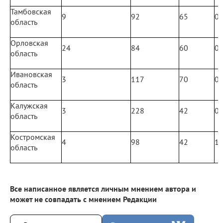
Тамбовская
9
92
65
0
область
Орловская
24
84
60
0
область
Ивановская
3
117
70
0
область
Калужская
3
228
42
0
область
Костромская
4
98
42
1
область
Все написанное является личным мнением автора и
может не совпадать с мнением Редакции