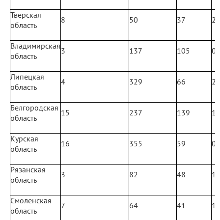
Тверская
8
50
37
2
область
Владимирская
3
137
105
0
область
Липецкая
4
329
66
2
область
Белгородская
15
237
139
1
область
Курская
16
355
59
0
область
Рязанская
3
82
48
1
область
Смоленская
7
64
41
1
область