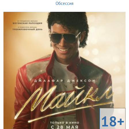
Обсессия
18+