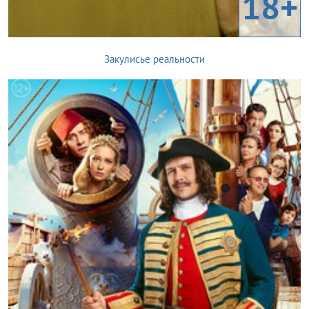
18+
Закулисье реальности