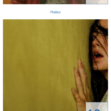
Майкл