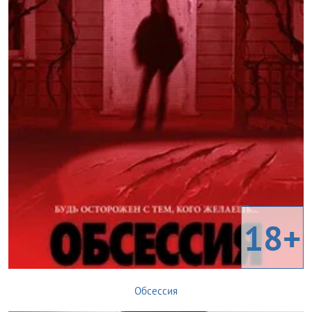
18+
Обсессия