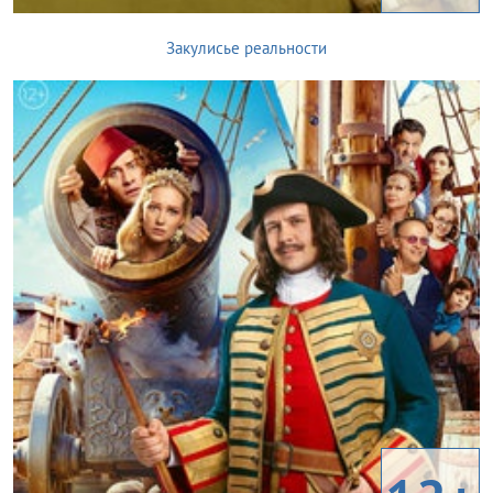
Закулисье реальности