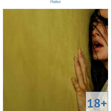
Майкл
18+