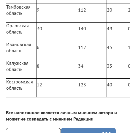
Тамбовская
9
112
20
2
область
Орловская
30
140
49
0
область
Ивановская
6
112
45
1
область
Калужская
8
34
35
0
область
Костромская
12
123
40
0
область
Все написанное является личным мнением автора и
может не совпадать с мнением Редакции