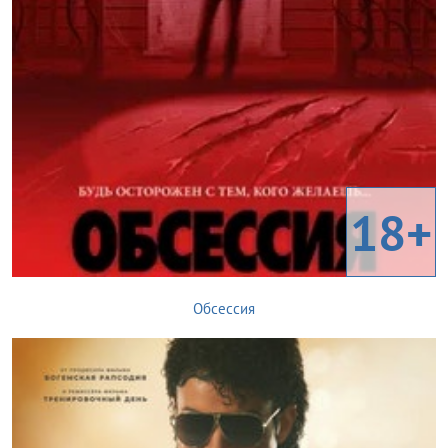
18+
Обсессия