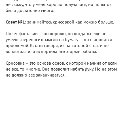
не скажу, что у меня хорошо получалось, но попыток
было достаточно много.
Совет №1
:
занимайтесь срисовкой как можно больше.
Полет фантазии – это хорошо, но когда ты еще не
умеешь переносить мысли на бумагу – это становится
проблемой. Кстати говоря, из-за которой я так и не
воплотила или испортила некоторые работы.
Срисовка – это основа основ, с которой начинают если
не все, то многие. Она позволит набить руку. Но на этом
не должно все заканчиваться.