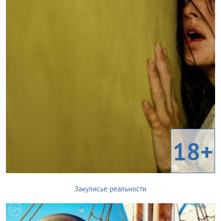
18+
Закулисье реальности