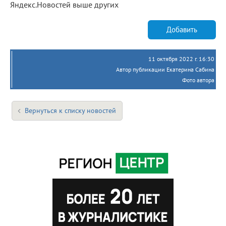
Яндекс.Новостей выше других
Добавить
11 октября 2022 г. 16:30
Автор публикации Екатерина Сабина
Фото автора
Вернуться к списку новостей