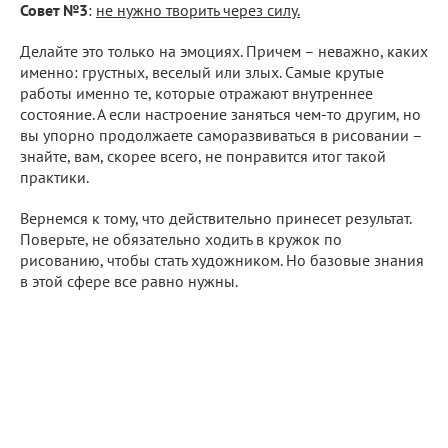
Совет №3
:
не нужно творить через силу.
Делайте это только на эмоциях. Причем – неважно, каких
именно: грустных, веселый или злых. Самые крутые
работы именно те, которые отражают внутреннее
состояние. А если настроение заняться чем-то другим, но
вы упорно продолжаете саморазвиваться в рисовании –
знайте, вам, скорее всего, не понравится итог такой
практики.
Вернемся к тому, что действительно принесет результат.
Поверьте, не обязательно ходить в кружок по
рисованию, чтобы стать художником. Но базовые знания
в этой сфере все равно нужны.