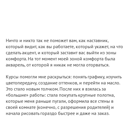
Ничто и никто так не поможет вам, как наставник,
который видит, как вы работаете, который укажет, на что
сделать акцент, и который заставит вас выйти из зоны
комфорта. На тот момент моей зоной комфорта была
акварель, от которой я никак не могла оторваться.
Курсы помогли мне раскрыться: понять графику, изучить
цветопередачу, создание оттенков, и перейти на масло.
Это стало новым толчком. После них я взялась за
«большие» работы: стала покупать крупные полотна,
которые меня раньше пугали, оформила все стены в
своей комнате (конечно, с разрешения родителей) и
начала рисовать гораздо быстрее и даже на заказ.