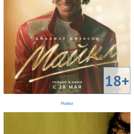
18+
Майкл