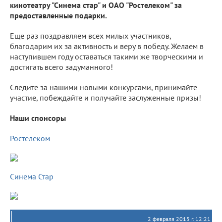
кинотеатру "Синема стар" и ОАО "Ростелеком" за
предоставленные подарки.
Еще раз поздравляем всех милых участников,
благодарим их за активность и веру в победу. Желаем в
наступившем году оставаться такими же творческими и
достигать всего задуманного!
Следите за нашими новыми конкурсами, принимайте
участие, побеждайте и получайте заслуженные призы!
Наши спонсоры
Ростелеком
Синема Стар
2 февраля 2015 г. 12:21