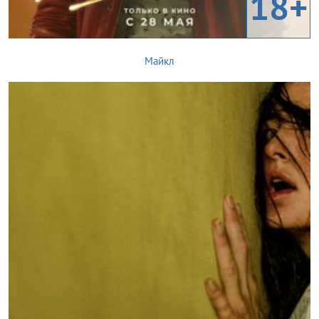
18+
Майкл