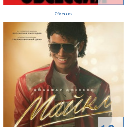
Обсессия