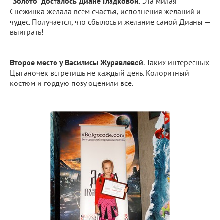
"Золото" досталось Диане Гладковой.
Эта милая
Снежинка желала всем счастья, исполнения желаний и
чудес. Получается, что сбылось и желание самой Дианы —
выиграть!
Второе место у Василисы Журавлевой
. Таких интересных
Цыганочек встретишь не каждый день. Колоритный
костюм и гордую позу оценили все.