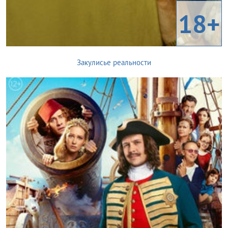
18+
Закулисье реальности