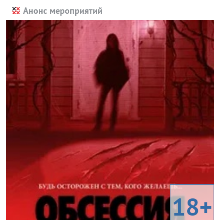
Анонс мероприятий
18+