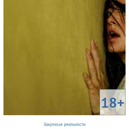
18+
Закулисье реальности