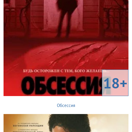
18+
Обсессия