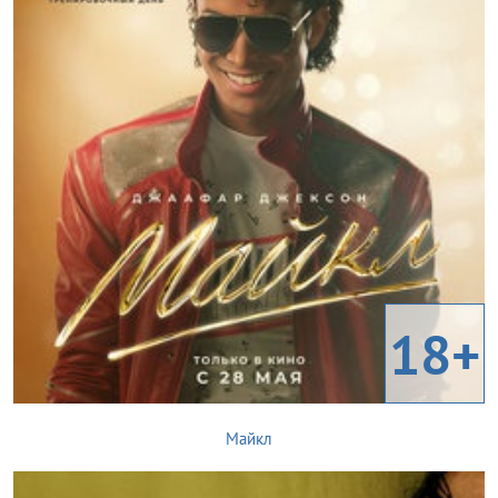
18+
Майкл