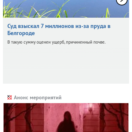
Суд взыскал 7 миллионов из-за пруда в
Белгороде
В такую сумму оценен ущерб, причиненный почве.
Анонс мероприятий