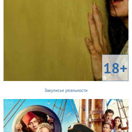
18+
Закулисье реальности