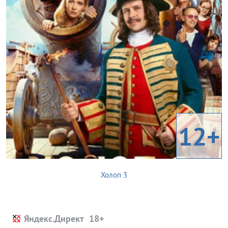
12+
Холоп 3
Яндекс.Директ