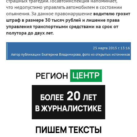
страшных трагедий. Госавтоинспекция напоминает,
что недопустимо управлять автомобилем в состоянии
опьянения. За данное правонарушение
водителю грозит
штраф в размере 30 тысяч рублей и лишение права
управления транспортными средствами на срок от
полутора до двух лет.
25 марта 2015 г. 13:16
Автор публикации Екатерина Владимирова, фото из открытых источников