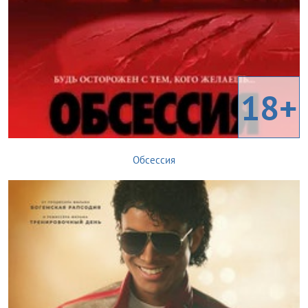
18+
Обсессия