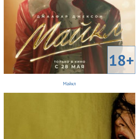
18+
Майкл