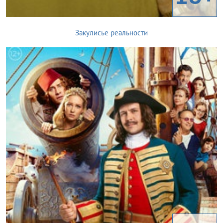
Закулисье реальности