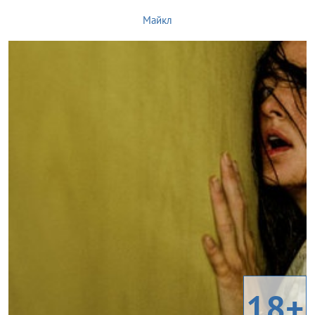
Майкл
18+