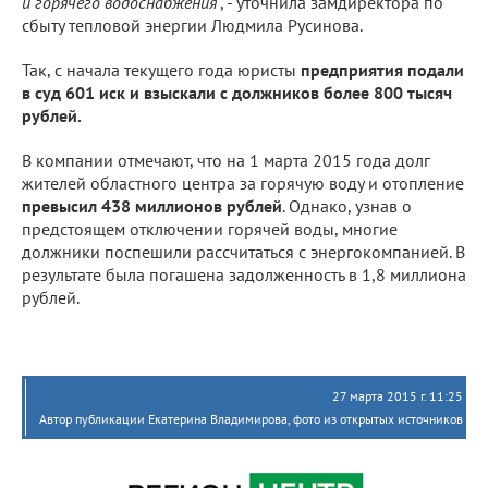
и горячего водоснабжения
", - уточнила замдиректора по
сбыту тепловой энергии Людмила Русинова.
Так, с начала текущего года юристы
предприятия подали
в суд 601 иск и взыскали с должников более 800 тысяч
рублей.
В компании отмечают, что на 1 марта 2015 года долг
жителей областного центра за горячую воду и отопление
превысил 438 миллионов рублей
. Однако, узнав о
предстоящем отключении горячей воды, многие
должники поспешили рассчитаться с энергокомпанией. В
результате была погашена задолженность в 1,8 миллиона
рублей.
27 марта 2015 г. 11:25
Автор публикации Екатерина Владимирова, фото из открытых источников