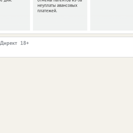
неуплаты авансовых
платежей.
.Директ