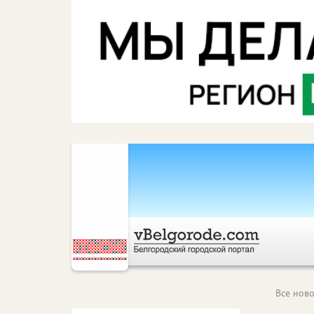
Все ново