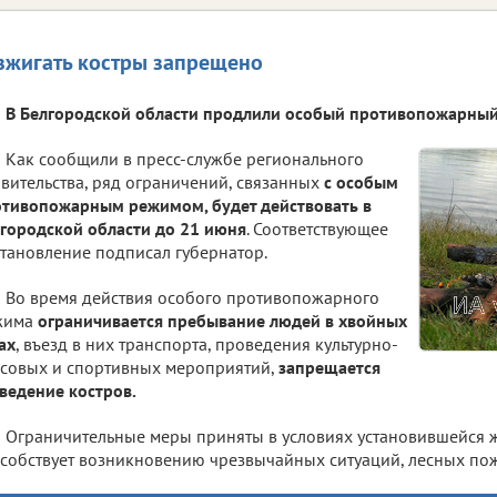
зжигать костры запрещено
В Белгородской области продлили особый противопожарны
Как сообщили в пресс-службе регионального
вительства, ряд ограничений, связанных
с особым
тивопожарным режимом, будет действовать в
городской области до 21 июня
. Соответствующее
тановление подписал губернатор.
Во время действия особого противопожарного
жима
ограничивается пребывание людей в хвойных
ах
, въезд в них транспорта, проведения культурно-
совых и спортивных мероприятий,
запрещается
ведение костров.
Ограничительные меры приняты в условиях установившейся 
собствует возникновению чрезвычайных ситуаций, лесных по