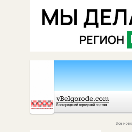
Все ново