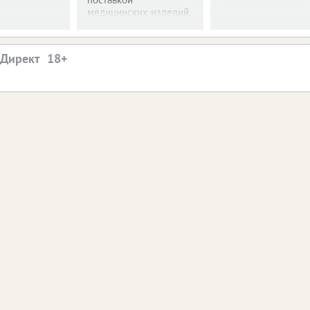
медицинских изделий.
.Директ