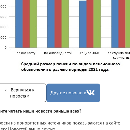
← Вернуться к
Другие новости в
новостям
ите читать наши новости раньше всех?
ости из приоритетных источников показываются на сайте
екс.Новостей выше других