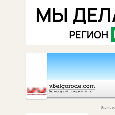
Все ново