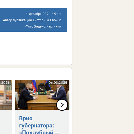
1 декабря 2021 г. 9:11
Автор публикации Екатерина Сабина
Фото Яндекс. Картинки
8.2026
06.08.2026
06.08.2026
Врио
Владимир Путин
губернатора:
встретился с
«Поддубный —
Александром