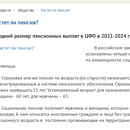
овости
Общество
Растет ли пенсия?
стет ли пенсия?
едний размер пенсионных выплат в ЦФО в 2021-2024 г
В российском за
установлены четыре в
по инвалидности, соц
мильца.
Страховая или же пенсия по возрасту (по старости) назначает
егистрированным в системе пенсионного обеспечения. Страхо
жен превышать 15 лет. Установленный возраст для назначения
щины - 60 лет, для мужчины – 65.
Социальную пенсию получают мужчины и женщины, которые н
аховую. К ним относятся иностранные граждане и лица без гр
сионного возраста и постоянно проживающие на территории Р