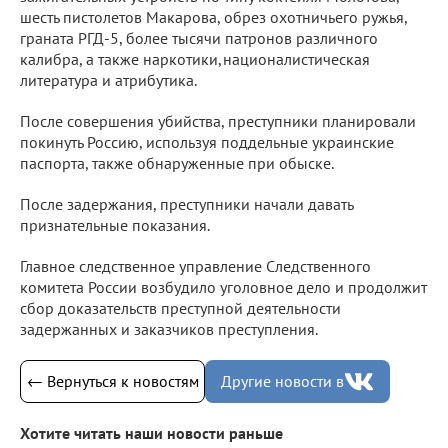
шесть пистолетов Макарова, обрез охотничьего ружья,
граната РГД-5, более тысячи патронов различного
калибра, а также наркотики,националистическая
литература и атрибутика.
После совершения убийства, преступники планировали
покинуть Россию, используя поддельные украинские
паспорта, также обнаруженные при обыске.
После задержания, преступники начали давать
признательные показания.
Главное следственное управление Следственного
комитета России возбудило уголовное дело и продолжит
сбор доказательств преступной деятельности
задержанных и заказчиков преступления.
← Вернуться к новостям
Другие новости в
Хотите читать наши новости раньше