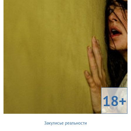
18+
Закулисье реальности