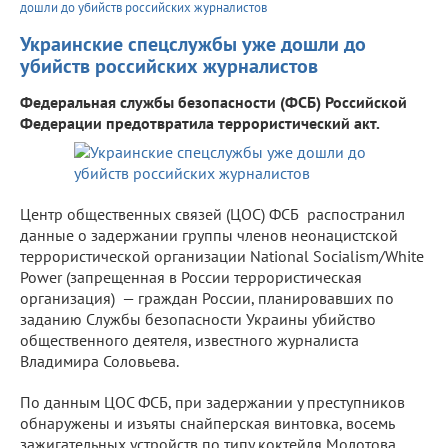
дошли до убийств российских журналистов
Украинские спецслужбы уже дошли до
убийств российских журналистов
Федеральная службы безопасности (ФСБ) Российской
Федерации предотвратила террористический акт.
Центр общественных связей (ЦОС) ФСБ распостранил
данные о задержании группы членов неонацистской
террористической организации National Socialism/White
Power (запрещенная в России террористическая
организация) — граждан России, планировавших по
заданию Службы безопасности Украины убийство
общественного деятеля, известного журналиста
Владимира Соловьева.
По данным ЦОС ФСБ, при задержании у преступников
обнаружены и изъяты снайперская винтовка, восемь
зажигательных устройств по типу коктейля Молотова,