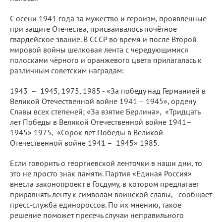
С осени 1941 года за мужество и героизм, проявленные
при защите Отечества, присваивалось почётное
гвардейское звание. В СССР во время и после Второй
мировой войны шелковая лента с чередующимися
полосками чёрного и оранжевого цвета прилагалась к
различным советским наградам:
1943 – 1945, 1975, 1985 - «За победу над Германией в
Великой Отечественной войне 1941 – 1945», ордену
Славы всех степеней; «За взятие Берлина», «Тридцать
лет Победы в Великой Отечественной войне 1941–
1945» 1975, «Сорок лет Победы в Великой
Отечественной войне 1941 – 1945» 1985.
Если говорить о георгиевской ленточки в наши дни, то
это не просто знак памяти. Партия «Единая Россия»
внесла законопроект в Госдуму, в котором предлагает
приравнять ленту к символам воинской славы, - сообщает
пресс-служба единороссов. По их мнению, такое
решение поможет пресечь случаи неправильного