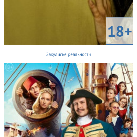
18+
Закулисье реальности