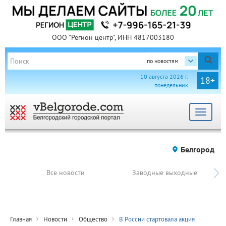
ООО "Регион центр", ИНН 4817003180
по новостям
10 августа 2026 г.
18+
понедельник
Toggle
navigat
Белгород
Все новости
Заводные выходные
Главная
Новости
Общество
В России стартовала акция