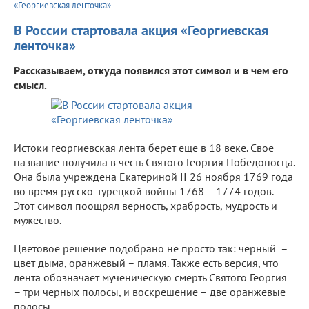
«Георгиевская ленточка»
В России стартовала акция «Георгиевская
ленточка»
Рассказываем, откуда появился этот символ и в чем его
смысл.
Истоки георгиевская лента берет еще в 18 веке. Свое
название получила в честь Святого Георгия Победоносца.
Она была учреждена Екатериной II 26 ноября 1769 года
во время русско-турецкой войны 1768 – 1774 годов.
Этот символ поощрял верность, храбрость, мудрость и
мужество.
Цветовое решение подобрано не просто так: черный –
цвет дыма, оранжевый – пламя. Также есть версия, что
лента обозначает мученическую смерть Святого Георгия
– три черных полосы, и воскрешение – две оранжевые
полосы.