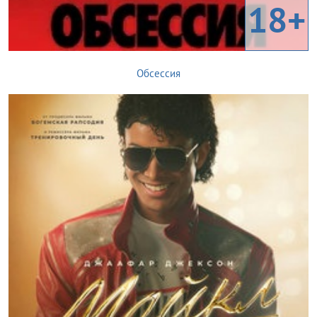
18+
Обсессия