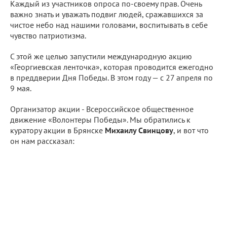
Каждый из участников опроса по-своему прав. Очень
важно знать и уважать подвиг людей, сражавшихся за
чистое небо над нашими головами, воспитывать в себе
чувство патриотизма.
С этой же целью запустили международную акцию
«Георгиевская ленточка», которая проводится ежегодно
в преддверии Дня Победы. В этом году — с 27 апреля по
9 мая.
Организатор акции - Всероссийское общественное
движение «Волонтеры Победы». Мы обратились к
куратору акции в Брянске
Михаилу Свинцову
, и вот что
он нам рассказал: