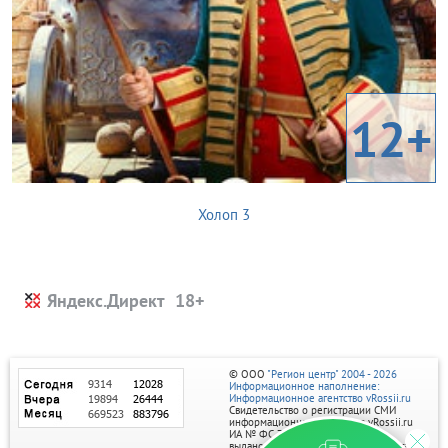
12+
Холоп 3
Яндекс.Директ
© ООО
"Регион центр" 2004 - 2026
Информационное наполнение:
Информационное агентство vRossii.ru
Свидетельство о регистрации СМИ
информационного агентства vRossii.ru
ИА № ФС 77‑35502
выдано РОСКОМНАДЗОРом 04 марта