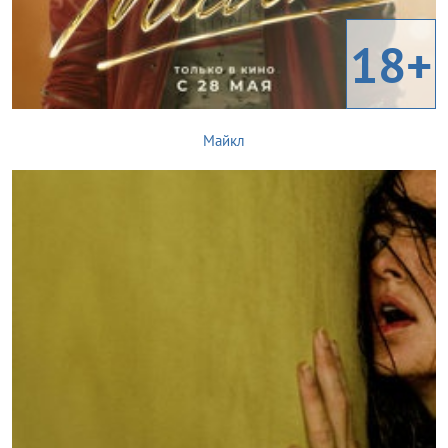
18+
Майкл