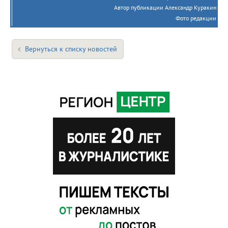
Автор публикации Александр Куракин
Фото редакции
Вернуться к списку новостей