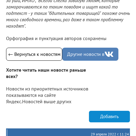
за уши, ИМХО", "Всегда слегка завидую людям, которые
заморачиваются по таким поводам и ищут какой то
подтекст - у таких "бдительных товарищей" похоже очень
много свободного времени, раз даже в таком проблемму
находят".
Орфография и пунктуация авторов сохранены
← Вернуться к новостям
Другие новости в
Хотите читать наши новости раньше
всех?
Новости из приоритетных источников
показываются на сайте
Яндекс.Новостей выше других
Добавить
29 апреля 2022 г. 11:24