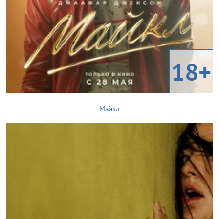
18+
Майкл