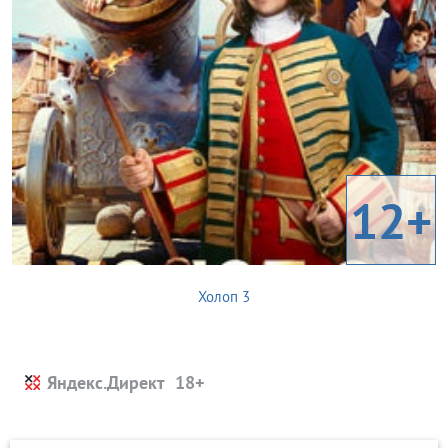
12+
Холоп 3
Яндекс.Директ