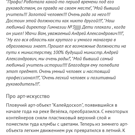
"Профи! Работала какой-то период времени под его
руководством, он правда на своем месте", "Мой бывший
учитель!!! Золотой человек!!! Очень рада за него!!!
Достоин этой должности как никто другой!!!", "Наш
любимый директор Гимназии №3))))) Дети плакали , когда
он ушел! Удачи Вам, уважаемый Андрей Александрович!!!!",
"Ну его вся область как крутого и умного манагера в
образовании знает. Прошел все возможные должности на
пути к министерству, 100% будущий министр. Андрей
Александрович, мы очень рады!", "Мой бывший самый
любимый учитель истории!!!! Благодаря ему полюбила
этот предмет. Очень умный человек и настоящий
профессионал!!!", "Очень легкий человек и позитивный
руководитель!!!".
Про арт-искусство
Пловучий арт-объект "Калейдоскоп", появившийся в
начале года на реке Везёлка, преобразился. С некоторых
контейнеров сняли пластиковый верхний слой и
поместили туда клумбы с цветами. Теперь из зимнего арт-
объекта легким движением рук превратился в летний. К