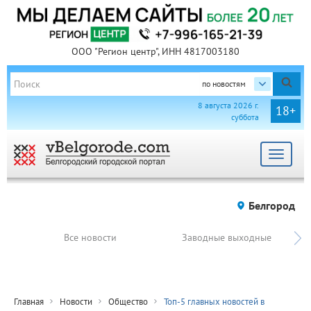
ООО "Регион центр", ИНН 4817003180
по новостям
8 августа 2026 г.
18+
суббота
Toggle
navigat
Белгород
Все новости
Заводные выходные
Главная
Новости
Общество
Топ-5 главных новостей в