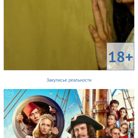
18+
Закулисье реальности