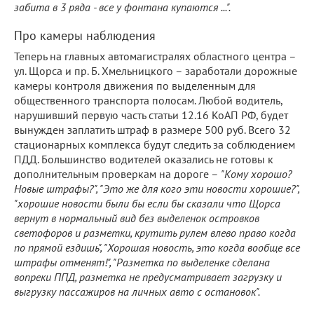
забита в 3 ряда - все у фонтана купаются ...".
Про камеры наблюдения
Теперь на главных автомагистралях областного центра –
ул. Щорса и пр. Б. Хмельницкого – заработали дорожные
камеры контроля движения по выделенным для
общественного транспорта полосам. Любой водитель,
нарушивший первую часть статьи 12.16 КоАП РФ, будет
вынужден заплатить штраф в размере 500 руб. Всего 32
стационарных комплекса будут следить за соблюдением
ПДД. Большинство водителей оказались не готовы к
дополнительным проверкам на дороге –
"Кому хорошо?
Новые штрафы?", "Это же для кого эти новости хорошие?",
"хорошие новости были бы если бы сказали что Щорса
вернут в нормальный вид без выделенок островков
светофоров и разметки, крутить рулем влево право когда
по прямой ездишь", "Хорошая новость, это когда вообще все
штрафы отменят!", "Разметка по выделенке сделана
вопреки ППД, разметка не предусматривает загрузку и
выгрузку пассажиров на личных авто с остановок".