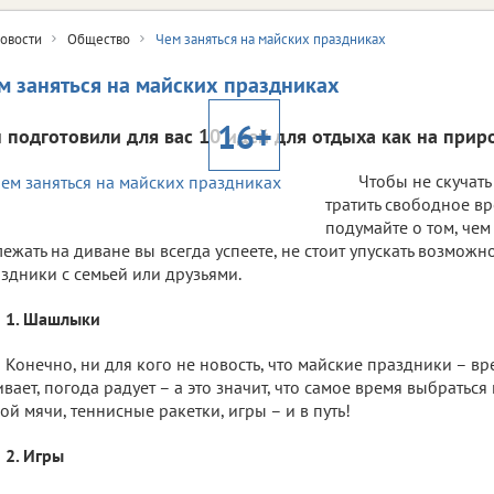
овости
Общество
Чем заняться на майских праздниках
м заняться на майских праздниках
16+
 подготовили для вас 10 идей для отдыха как на приро
Чтобы не скучать
тратить свободное вр
подумайте о том, чем
ежать на диване вы всегда успеете, не стоит упускать возможн
здники с семьей или друзьями.
1. Шашлыки
Конечно, ни для кого не новость, что майские праздники – 
вает, погода радует – а это значит, что самое время выбраться
ой мячи, теннисные ракетки, игры – и в путь!
2. Игры