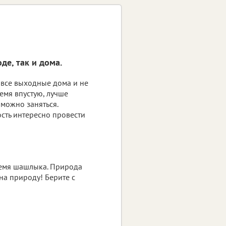
де, так и дома.
 все выходные дома и не
емя впустую, лучше
 можно заняться.
ость интересно провести
время шашлыка. Природа
 на природу! Берите с