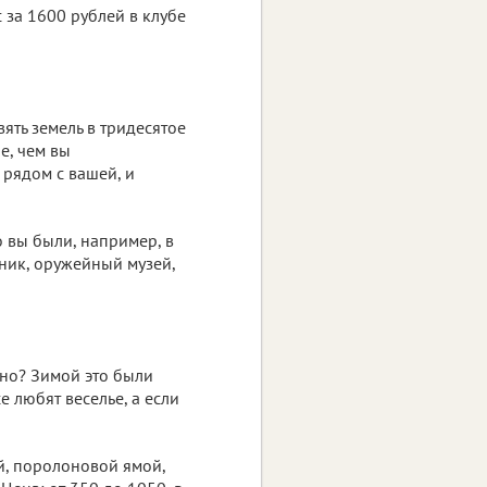
 за 1600 рублей в клубе
вять земель в тридесятое
е, чем вы
 рядом с вашей, и
о вы были, например, в
яник, оружейный музей,
нно? Зимой это были
е любят веселье, а если
й, поролоновой ямой,