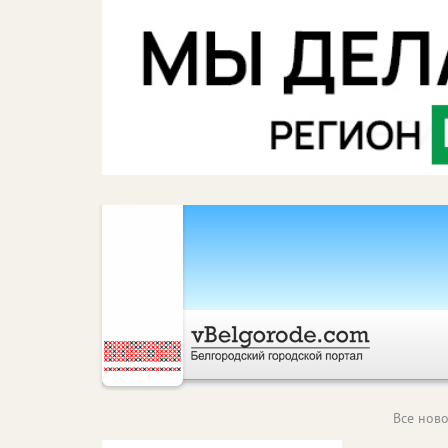
Все ново