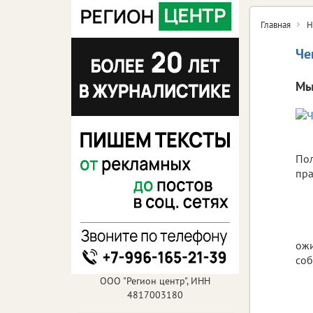
Главная
Н
Че
Мы
Пол
пра
ожи
соб
ООО "Регион центр", ИНН
4817003180