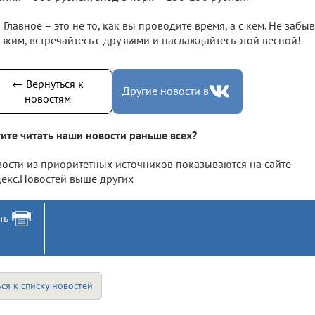
Главное – это не то, как вы проводите время, а с кем. Не заб
зким, встречайтесь с друзьями и наслаждайтесь этой весной!
← Вернуться к
Другие новости в
новостям
ите читать наши новости раньше всех?
ости из приоритетных источников показываются на сайте
екс.Новостей выше других
ть
ся к списку новостей