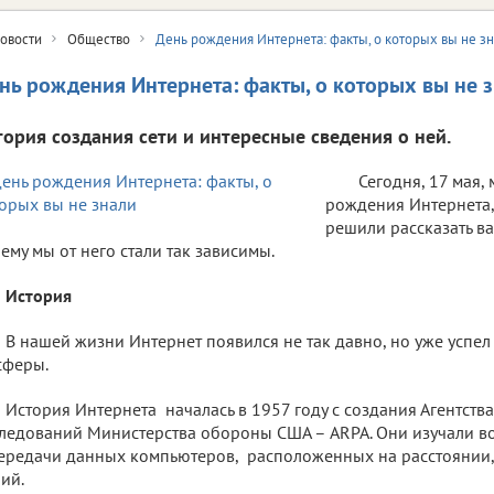
овости
Общество
День рождения Интернета: факты, о которых вы не з
нь рождения Интернета: факты, о которых вы не 
тория создания сети и интересные сведения о ней.
Сегодня, 17 мая,
рождения Интернета,
решили рассказать ва
ему мы от него стали так зависимы.
История
В нашей жизни Интернет появился не так давно, но уже успел
сферы.
История Интернета началась в 1957 году с создания Агентств
ледований Министерства обороны США – ARPA. Они изучали в
ередачи данных компьютеров, расположенных на расстоянии
ий.