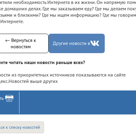
етили необходимость Интернета в их жизни. Он напрямую помог
е домашних делах. Где мы заказываем еду? Где мы делаем пок
зьями и близкими? Где мы ищем информацию? Где мы говорим о
 Интернете.
← Вернуться к
Другие новости в
новостям
ите читать наши новости раньше всех?
ости из приоритетных источников показываются на сайте
екс.Новостей выше других
ть
ся к списку новостей