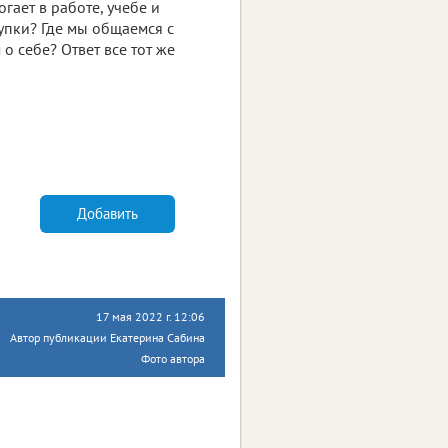
ает в работе, учебе и
упки? Где мы общаемся с
 себе? Ответ все тот же
Добавить
17 мая 2022 г. 12:06
Автор публикации Екатерина Сабина
Фото автора