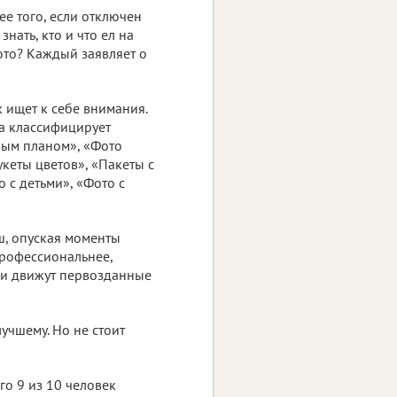
ее того, если отключен
нать, кто и что ел на
ото? Каждый заявляет о
 ищет к себе внимания.
а классифицирует
ным планом», «Фото
укеты цветов», «Пакеты с
 с детьми», «Фото с
ш, опуская моменты
профессиональнее,
ми движут первозданные
лучшему. Но не стоит
го 9 из 10 человек