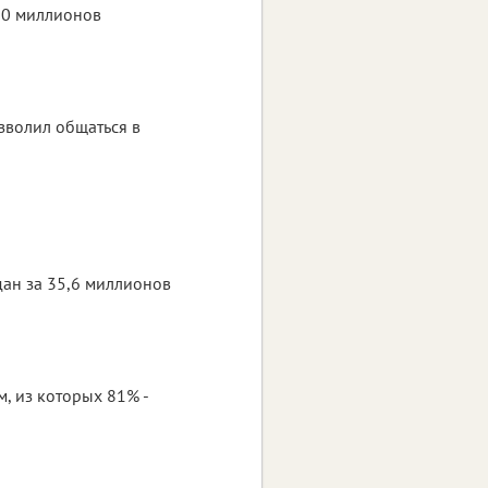
 50 миллионов
позволил общаться в
одан за 35,6 миллионов
, из которых 81% -