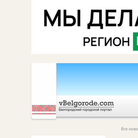
Все ново