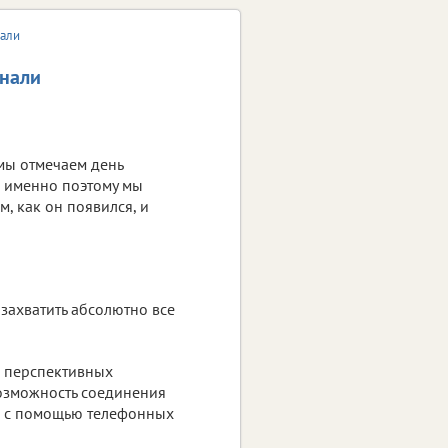
нали
знали
 мы отмечаем день
 именно поэтому мы
м, как он появился, и
 захватить абсолютно все
а перспективных
озможность соединения
, с помощью телефонных