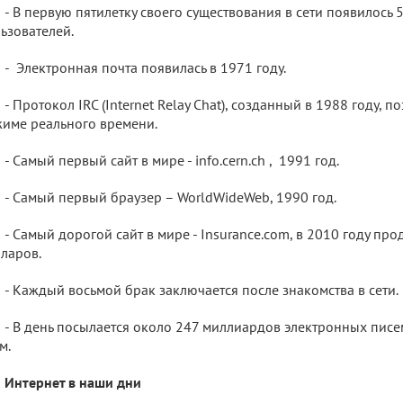
- В первую пятилетку своего существования в сети появилось
ьзователей.
- Электронная почта появилась в 1971 году.
- Протокол IRC (Internet Relay Chat), созданный в 1988 году, 
име реального времени.
- Самый первый сайт в мире - info.cern.ch , 1991 год.
- Самый первый браузер – WorldWideWeb, 1990 год.
- Самый дорогой сайт в мире - Insurance.com, в 2010 году пр
ларов.
- Каждый восьмой брак заключается после знакомства в сети.
- В день посылается около 247 миллиардов электронных писем
м.
Интернет в наши дни