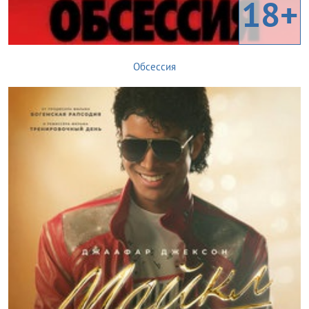
18+
Обсессия