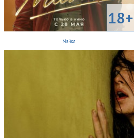
18+
Майкл