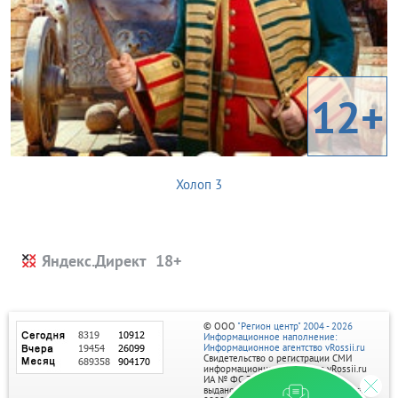
12+
Холоп 3
Яндекс.Директ
© ООО
"Регион центр" 2004 - 2026
Информационное наполнение:
Информационное агентство vRossii.ru
Свидетельство о регистрации СМИ
информационного агентства vRossii.ru
ИА № ФС 77‑35502
выдано РОСКОМНАДЗОРом 04 марта