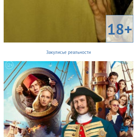
18+
Закулисье реальности