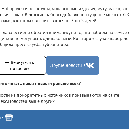
Набор включает: крупы, макаронные изделия, муку, масло, ко
елия, сахар. В детские наборы добавлено сгущеное молоко. С
семьи, в которых воспитывается от 3 до 5 детей
Глава региона обратил внимание, на то, что наборы на семью 
детьми не могут быть одинаковыми. Во втором случае набор д
бщила пресс-служба губернатора.
← Вернуться к
Другие новости в
новостям
ите читать наши новости раньше всех?
ости из приоритетных источников показываются на сайте
екс.Новостей выше других
ть