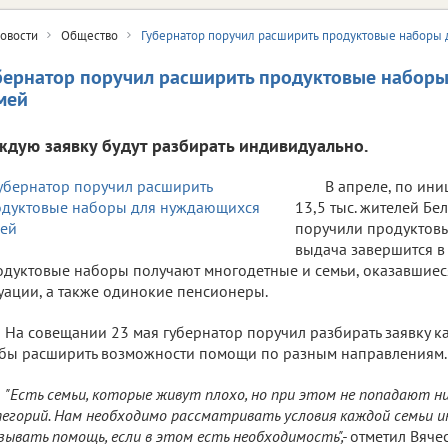
овости
Общество
Губернатор поручил расширить продуктовые наборы
бернатор поручил расширить продуктовые набор
мей
ждую заявку будут разбирать индивидуально.
В апреле, по ини
13,5 тыс. жителей Бе
поручили продуктовы
выдача завершится в 
дуктовые наборы получают многодетные и семьи, оказавшиес
уации, а также одинокие пенсионеры.
На совещании 23 мая губернатор поручил разбирать заявку к
бы расширить возможности помощи по разным направлениям.
"Есть семьи, которые живут плохо, но при этом не попадают ни
егорий. Нам необходимо рассматривать условия каждой семьи и
зывать помощь, если в этом есть необходимость",-
отметил Вячес