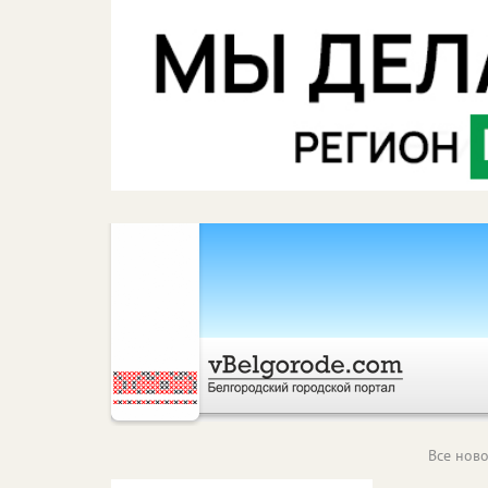
Все ново