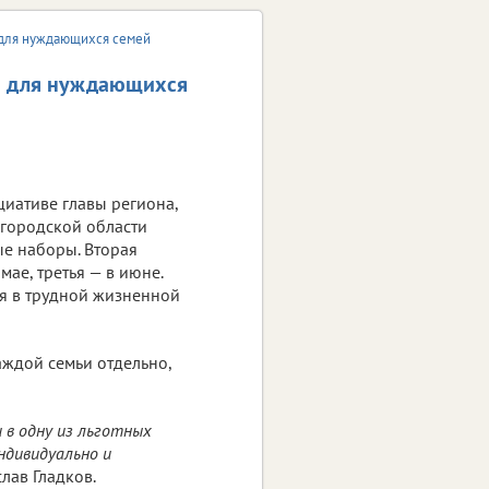
 для нуждающихся семей
ы для нуждающихся
циативе главы региона,
лгородской области
е наборы. Вторая
мае, третья — в июне.
я в трудной жизненной
аждой семьи отдельно,
 в одну из льготных
ндивидуально и
лав Гладков.