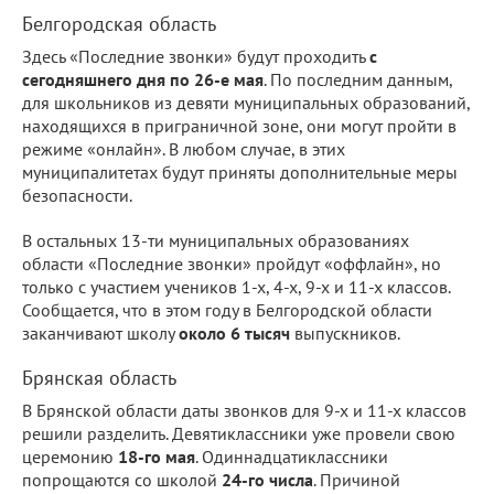
Белгородская область
Здесь «Последние звонки» будут проходить
с
сегодняшнего дня по 26-е мая
. По последним данным,
для школьников из девяти муниципальных образований,
находящихся в приграничной зоне, они могут пройти в
режиме «онлайн». В любом случае, в этих
муниципалитетах будут приняты дополнительные меры
безопасности.
В остальных 13-ти муниципальных образованиях
области «Последние звонки» пройдут «оффлайн», но
только с участием учеников 1-х, 4-х, 9-х и 11-х классов.
Сообщается, что в этом году в Белгородской области
заканчивают школу
около 6 тысяч
выпускников.
Брянская область
В Брянской области даты звонков для 9-х и 11-х классов
решили разделить. Девятиклассники уже провели свою
церемонию
18-го мая
. Одиннадцатиклассники
попрощаются со школой
24-го числа
. Причиной