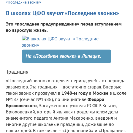
«Последние звонки»
В школах ЦФО звучат «Последние звонки»
Это «последнее предупреждение» перед вступлением
во взрослую жизнь.
На «Последнем звонке» в Липецке.
Традиция
«Последний звонок» отделяет период учёбы от периода
экзаменов. Эта традиция – достаточно старая. Впервые
такой звонок прозвучал в
1948-м году
в
Москве
в школе
№182 (сейчас №1388), по инициативе
Фёдора
Брюховецкого
, Заслуженного учителя РСФСР. Кстати,
Брюховецкий, который являлся продолжателем дела
знаменитого педагога Антона Макаренко, внедрил и
многие другие школьные праздники, дожившие до
наших дней. В том числе – «День знаний» и «Прощание с