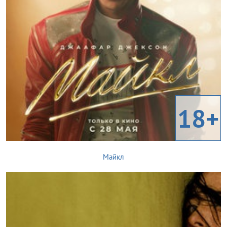
18+
Майкл