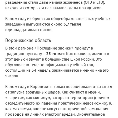
разделения стали даты начала экзаменов (ОГЭ и ЕГЭ),
исходя из которых и назначались даты праздников.
В этом году из брянских общеобразовательных учебных
заведений выпускаются около
5,7 тысяч
одиннадцатиклассников.
Воронежская область
В этом регионе «Последние звонки» пройдут в
традиционную дату –
25-го мая
. Как правило, именно в
этот день он звучит в большинстве школ России. Это
обусловлено тем, что официально учебный год,
состоящий из 34 недель, заканчивается именно «на это
число».
В этом году в Воронеже школам посоветовали отказаться
от запуска воздушных шаров. Как считают в мэрии,
«шарики», как минимум, засоряют территорию (причём
отследить место их падения практически невозможно), а,
как максимум, вполне могут стать причиной замыкания
проводов на линиях электропередач. Окончательное