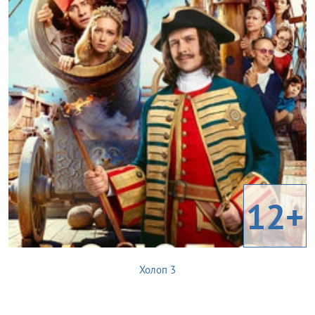
12+
Холоп 3