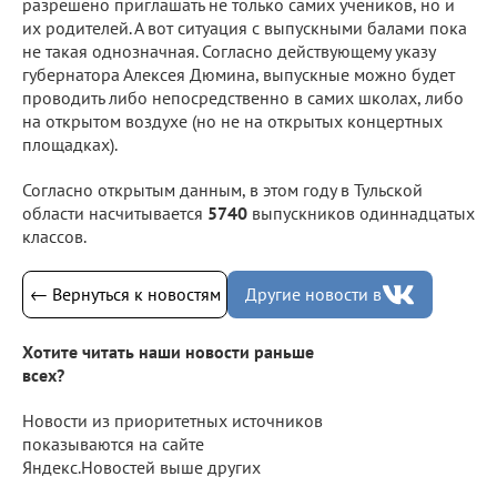
разрешено приглашать не только самих учеников, но и
их родителей. А вот ситуация с выпускными балами пока
не такая однозначная. Согласно действующему указу
губернатора Алексея Дюмина, выпускные можно будет
проводить либо непосредственно в самих школах, либо
на открытом воздухе (но не на открытых концертных
площадках).
Согласно открытым данным, в этом году в Тульской
области насчитывается
5740
выпускников одиннадцатых
классов.
← Вернуться к новостям
Другие новости в
Хотите читать наши новости раньше
всех?
Новости из приоритетных источников
показываются на сайте
Яндекс.Новостей выше других