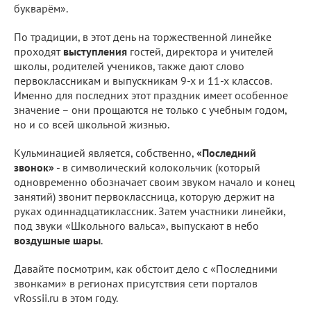
букварём».
По традиции, в этот день на торжественной линейке
проходят
выступления
гостей, директора и учителей
школы, родителей учеников, также дают слово
первоклассникам и выпускникам 9-х и 11-х классов.
Именно для последних этот праздник имеет особенное
значение – они прощаются не только с учебным годом,
но и со всей школьной жизнью.
Кульминацией является, собственно,
«Последний
звонок»
- в символический колокольчик (который
одновременно обозначает своим звуком начало и конец
занятий) звонит первоклассница, которую держит на
руках одиннадцатиклассник. Затем участники линейки,
под звуки «Школьного вальса», выпускают в небо
воздушные шары
.
Давайте посмотрим, как обстоит дело с «Последними
звонками» в регионах присутствия сети порталов
vRossii.ru в этом году.