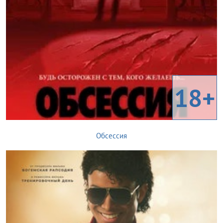
18+
Обсессия