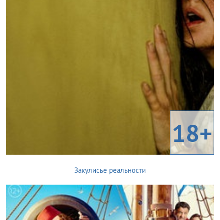
18+
Закулисье реальности