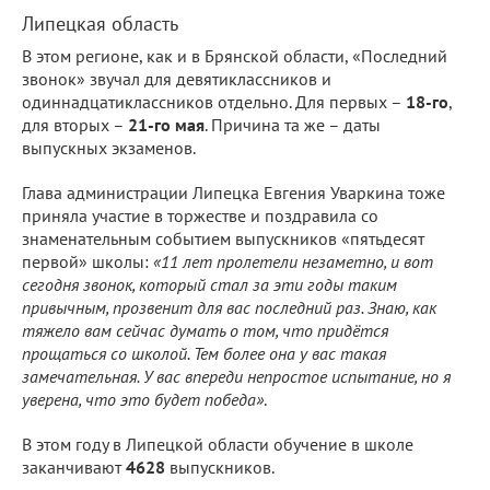
Липецкая область
В этом регионе, как и в Брянской области, «Последний
звонок» звучал для девятиклассников и
одиннадцатиклассников отдельно. Для первых –
18-го
,
для вторых –
21-го мая
. Причина та же – даты
выпускных экзаменов.
Глава администрации Липецка Евгения Уваркина тоже
приняла участие в торжестве и поздравила со
знаменательным событием выпускников «пятьдесят
первой» школы:
«11 лет пролетели незаметно, и вот
сегодня звонок, который стал за эти годы таким
привычным, прозвенит для вас последний раз. Знаю, как
тяжело вам сейчас думать о том, что придётся
прощаться со школой. Тем более она у вас такая
замечательная. У вас впереди непростое испытание, но я
уверена, что это будет победа»
.
В этом году в Липецкой области обучение в школе
заканчивают
4628
выпускников.