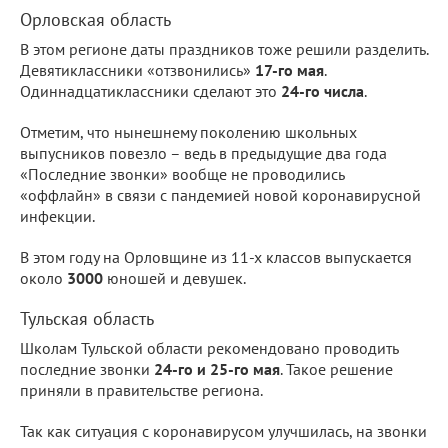
Орловская область
В этом регионе даты праздников тоже решили разделить.
Девятиклассники «отзвонились»
17-го мая
.
Одиннадцатиклассники сделают это
24-го числа
.
Отметим, что нынешнему поколению школьных
выпусников повезло – ведь в предыдущие два года
«Последние звонки» вообще не проводились
«оффлайн» в связи с пандемией новой коронавирусной
инфекции.
В этом году на Орловщине из 11-х классов выпускается
около
3000
юношей и девушек.
Тульская область
Школам Тульской области рекомендовано проводить
последние звонки
24-го и 25-го мая
. Такое решение
приняли в правительстве региона.
Так как ситуация с коронавирусом улучшилась, на звонки