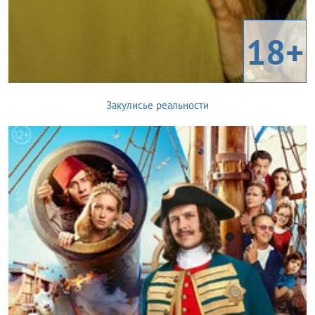
18+
Закулисье реальности