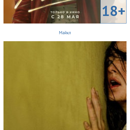
18+
Майкл