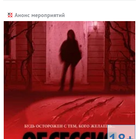
Анонс мероприятий
18+