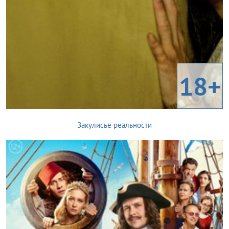
18+
Закулисье реальности