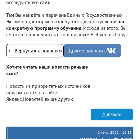
исследуйте его сайт.
Там Вы найдёте и перечень Единых Государственных
Экзаменов, которые потребуются для поступления
на
конкретную программу обучения
. Исходя из этого, Вы
сможете определиться с собственным ЕГЭ «по выбору».
← Вернуться к новостям
Другие новости в
Хотите читать наши новости раньше
всех?
Новости из приоритетных источников
показываются на сайте
Яндекс.Новостей выше других
Добавить
24 мая 2022 г. 12:15
Автор публикации Пётр Цацкин