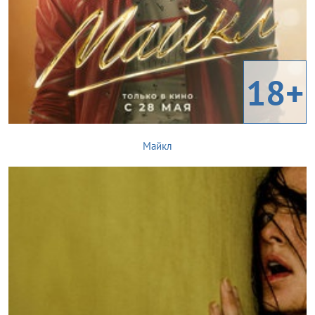
18+
Майкл