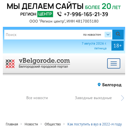
ООО "Регион центр", ИНН 4817003180
по новостям
7 августа 2026 г.
18+
пятница
Toggle
navigat
Белгород
Все новости
Заводные выходные
Главная
Новости
Общество
Как поступить в вуз в 2022-м году