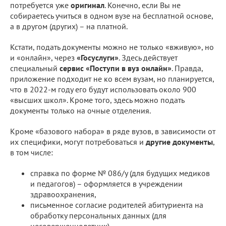
потребуется уже
оригинал
. Конечно, если Вы не
собираетесь учиться в одном вузе на бесплатной основе,
а в другом (других) – на платной.
Кстати, подать документы можно не только «вживую», но
и «онлайн», через
«Госуслуги»
. Здесь действует
специальный
сервис «Поступи в вуз онлайн»
. Правда,
приложение подходит не ко всем вузам, но планируется,
что в 2022-м году его будут использовать около 900
«высших школ». Кроме того, здесь можно подать
документы только на очные отделения.
Кроме «базового набора» в ряде вузов, в зависимости от
их специфики, могут потребоваться и
другие документы
,
в том числе:
справка по форме № 086/у (для будущих медиков
и педагогов) – оформляется в учреждении
здравоохранения,
письменное согласие родителей абитуриента на
обработку персональных данных (для
несовершеннолетних),