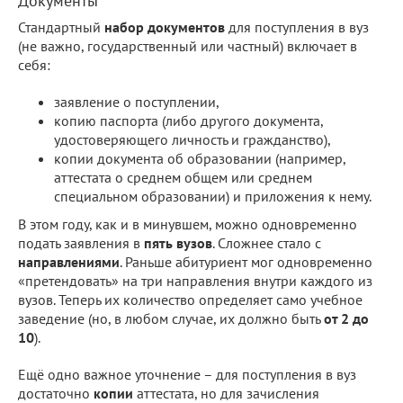
Документы
Стандартный
набор документов
для поступления в вуз
(не важно, государственный или частный) включает в
себя:
заявление о поступлении,
копию паспорта (либо другого документа,
удостоверяющего личность и гражданство),
копии документа об образовании (например,
аттестата о среднем общем или среднем
специальном образовании) и приложения к нему.
В этом году, как и в минувшем, можно одновременно
подать заявления в
пять вузов
. Сложнее стало с
направлениями
. Раньше абитуриент мог одновременно
«претендовать» на три направления внутри каждого из
вузов. Теперь их количество определяет само учебное
заведение (но, в любом случае, их должно быть
от 2 до
10
).
Ещё одно важное уточнение – для поступления в вуз
достаточно
копии
аттестата, но для зачисления