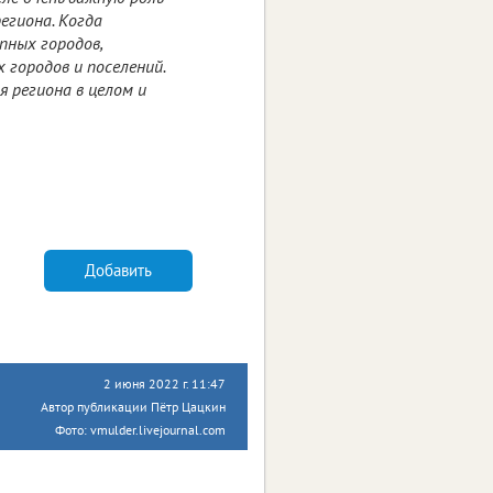
егиона. Когда
пных городов,
городов и поселений.
 региона в целом и
Добавить
2 июня 2022 г. 11:47
Автор публикации Пётр Цацкин
Фото: vmulder.livejournal.com