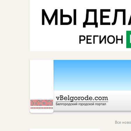
Все ново