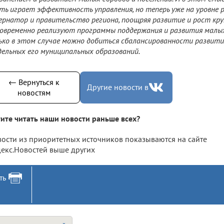
ть играет эффективность управления, но теперь уже на уровне р
ернатор и правительство региона, поощряя развитие и рост кру
овременно реализуют программы поддержания и развития малых 
ько в этом случае можно добиться сбалансированности развития
ельных его муниципальных образований.
← Вернуться к
Другие новости в
новостям
ите читать наши новости раньше всех?
ости из приоритетных источников показываются на сайте
екс.Новостей выше других
ть