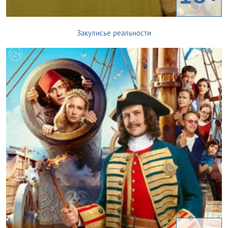
Закулисье реальности