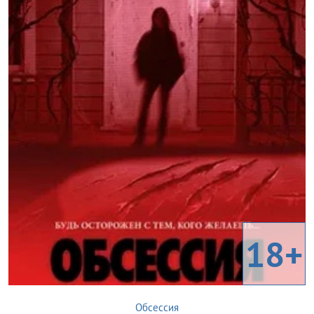
18+
Обсессия