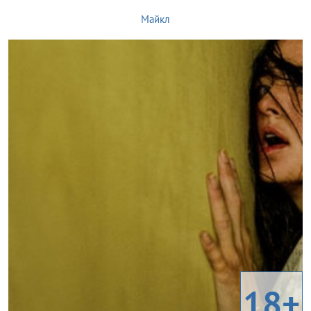
Майкл
18+