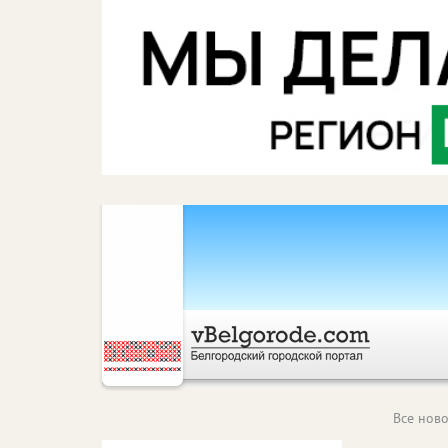
Все ново