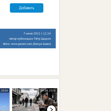
Добавить
7 июня 2022 г. 12:24
Автор публикации Пётр Цацкин
Фото: www.pexels.com (Danya Gutan)
8.2026
04.08.2026
04.08.2026