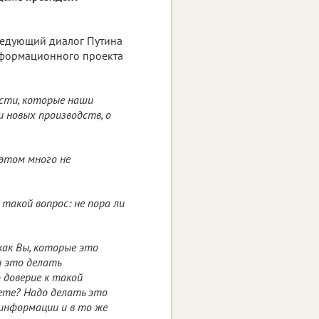
ледующий диалог Путина
нформационного проекта
ости, которые наши
 новых производств, о
 этом много не
такой вопрос: не пора ли
 как Вы, которые это
и это делать
 доверие к такой
ете? Надо делать это
 информации и в то же