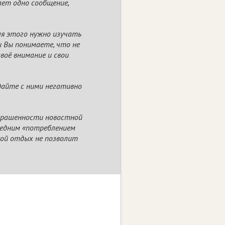
ает одно сообщение,
ля этого нужно изучать
и Вы понимаете, что не
воё внимание и свои
ждайте с ними негативно
окрашенности новостной
следним «потреблением
кой отдых не позволит