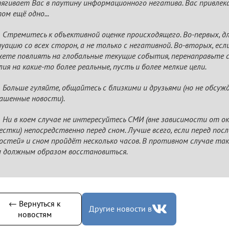
ягивает Вас в паутину информационного негатива. Вас привлек
ом ещё одно...
Стремитесь к объективной оценке происходящего. Во-первых, д
уацию со всех сторон, а не только с негативной. Во-вторых, есл
ете повлиять на глобальные текущие события, перенаправьте с
лия на какие-то более реальные, пусть и более мелкие цели.
Больше гуляйте, общайтесь с близкими и друзьями (но не обсу
ашенные новости).
Ни в коем случае не интересуйтесь СМИ (вне зависимости от 
естки) непосредственно перед сном. Лучше всего, если перед по
остей» и сном пройдёт несколько часов. В противном случае та
 должным образом восстановиться.
← Вернуться к
Другие новости в
новостям