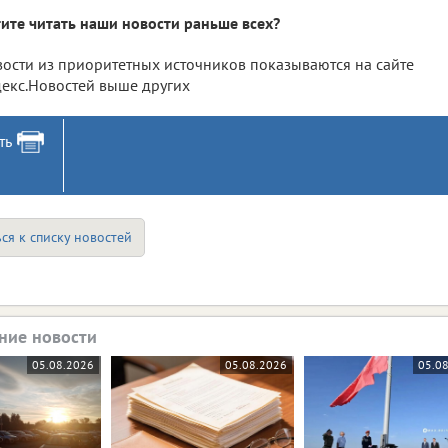
ите читать наши новости раньше всех?
ости из приоритетных источников показываются на сайте
екс.Новостей выше других
ть
ся к списку новостей
ние новости
05.08.2026
05.08.2026
05.0