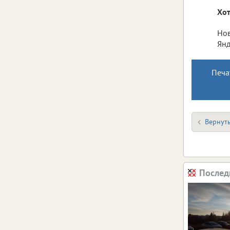
Хот
Нов
Янд
Печа
Вернуть
Послед