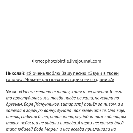
Фото: photobirdie.livejournal.com
Николай
:
«Я очень люблю Вашу песню «Звуки в твоей
голове». Можете рассказать историю её создания?»
Умка
:
«Очень смешная история, хотя и несложная. Я чего-
то простудилась, мы тогда нигде не жили, ночевали по
друзьям. Боря [Канунников, гитарист] пошёл за пивом, а я
залезла в горячую ванну, думала так вылечиться. Она ещё,
помню, сидячая была, половинная, неудобно там сидеть, вы
таких, небось, и не видали никогда. А через несколько дней
типа юбилей Боба Марли, и нас всегда приглашали на