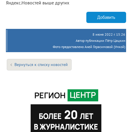
Яндекс.Новостей выше других
Добавить
8 июня 2022 г. 15:26
Автор публикации Пётр Цацкин
Фото предоставлено Аней Герасимовой (Умкой)
Вернуться к списку новостей