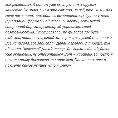
конференциям. И потом уже выстрелить в другом
качестве. Не знаю, с чем это связано, но всё, что жизнь для
меня наметила, приходится выполнять, как будто у меня
(при полной формальной независимости) есть некий
сторонний директор, который управляет моей
деятельностью. Отстрелялась по филологии? Будь
любезна, пиши песни, играй концерты, выпускай пластинки.
Всё написала, все записала? Давай переводи литовцев, ты
обещала. Перевела? Давай теперь дневники издавай, давно
уже обещаешь, не отвертишься. Вот – набираю, готовлю к
печати полку дневников за сорок лет. Попутно играю и
пою, это самое лучшее, что я умею».