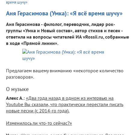
время шучу»
Аня Герасимова (Умка): «Я всё время шучу»
Аня Герасимова - филолог, переводчик, лидер рок-
группы «Умка и Новый состав», автор стихов и песен -
ответила на вопросы читателей ИА vRossii.ru, собранные
в ходе «Прямой линии».
Предлагаем вашему вниманию «некоторое количество
разговоров».
О музыке
Алекс А.
:
«Два года назад в одном из интервью на
Youtube Вы сказали, что практически перестали писать
новые песни (с 2014-го года).
Изменилось ли что-то сейчас?»