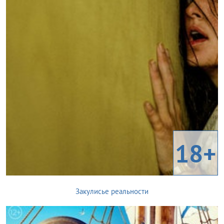
18+
Закулисье реальности