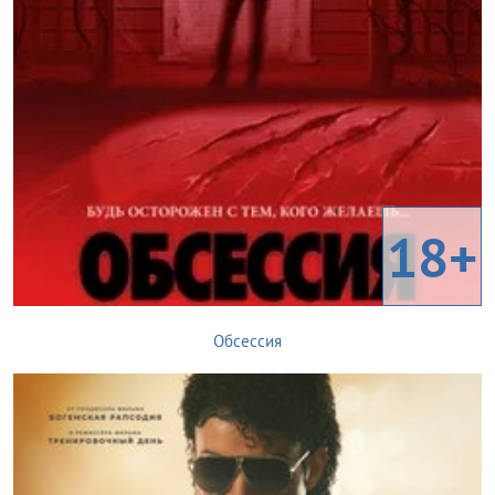
18+
Обсессия