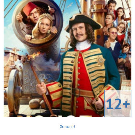
12+
Холоп 3