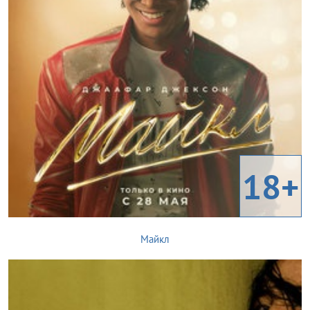
18+
Майкл