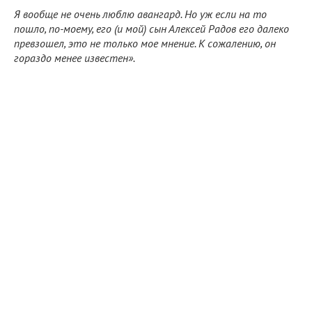
Я вообще не очень люблю авангард. Но уж если на то
пошло, по-моему, его (и мой) сын Алексей Радов его далеко
превзошел, это не только мое мнение. К сожалению, он
гораздо менее известен».