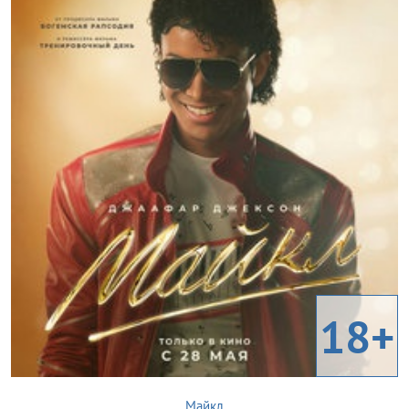
18+
Майкл