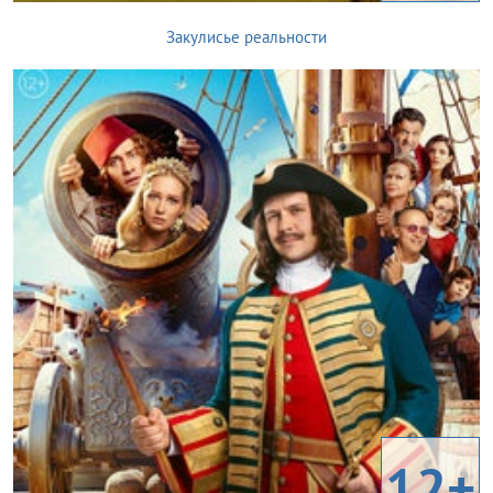
Закулисье реальности
12+