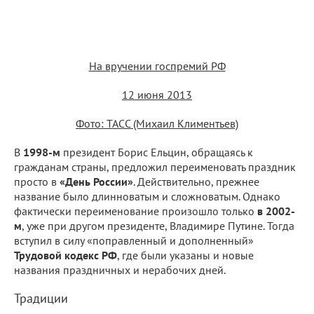
На вручении госпремий РФ
12 июня 2013
Фото: ТАСС (Михаил Климентьев)
В
1998-м
президент Борис Ельцин, обращаясь к
гражданам страны, предложил переименовать праздник
просто в
«День России»
. Действительно, прежнее
название было длинноватым и сложноватым. Однако
фактически переименование произошло только
в 2002-
м
, уже при другом президенте, Владимире Путине. Тогда
вступил в силу «поправленный и дополненный»
Трудовой кодекс РФ
, где были указаны и новые
названия праздничных и нерабочих дней.
Традиции