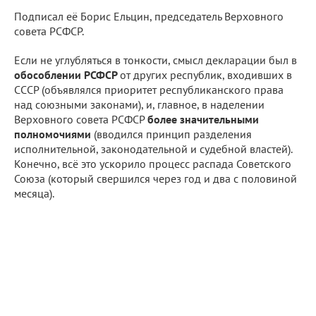
Подписал её Борис Ельцин, председатель Верховного
совета РСФСР.
Если не углубляться в тонкости, смысл декларации был в
обособлении РСФСР
от других республик, входивших в
СССР (объявлялся приоритет республиканского права
над союзными законами), и, главное, в наделении
Верховного совета РСФСР
более значительными
полномочиями
(вводился принцип разделения
исполнительной, законодательной и судебной властей).
Конечно, всё это ускорило процесс распада Советского
Союза (который свершился через год и два с половиной
месяца).