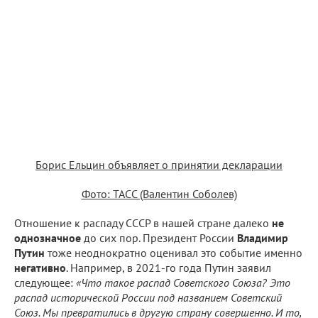
Борис Ельцин объявляет о принятии декларации
Фото: ТАСС (Валентин Соболев)
Отношение к распаду СССР в нашей стране далеко
не
однозначное
до сих пор. Президент России
Владимир
Путин
тоже неоднократно оценивал это событие именно
негативно
. Например, в 2021-го года Путин заявил
следующее:
«Что такое распад Советского Союза? Это
распад исторической России под названием Советский
Союз. Мы превратились в другую страну совершенно. И то,