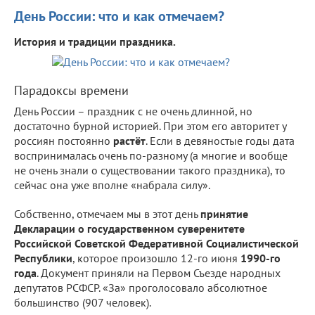
День России: что и как отмечаем?
История и традиции праздника.
Парадоксы времени
День России – праздник с не очень длинной, но
достаточно бурной историей. При этом его авторитет у
россиян постоянно
растёт
. Если в девяностые годы дата
воспринималась очень по-разному (а многие и вообще
не очень знали о существовании такого праздника), то
сейчас она уже вполне «набрала силу».
Собственно, отмечаем мы в этот день
принятие
Декларации о государственном суверенитете
Российской Советской Федеративной Социалистической
Республики
, которое произошло 12-го июня
1990-го
года
. Документ приняли на Первом Съезде народных
депутатов РСФСР. «За» проголосовало абсолютное
большинство (907 человек).