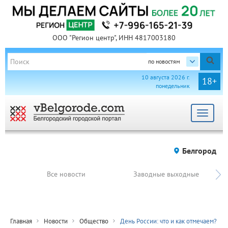
ООО "Регион центр", ИНН 4817003180
по новостям
10 августа 2026 г.
18+
понедельник
Toggle
navigat
Белгород
Все новости
Заводные выходные
Главная
Новости
Общество
День России: что и как отмечаем?