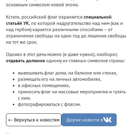
основным символом новой эпохи.
Кстати, российский флаг охраняется
специальной
статьёй УК
, по которой надругательство над ним (как и
над гербом) карается различными способами – от
ограничения свободы на один год до лишения свободы
на тот же срок.
Однако в этот день можно (и даже нужно), наоборот,
отдавать должное
одному из главных символов страны:
вывешивать флаг дома, на балконе или стенах,
размещать его на личных автомобилях,
в офисных помещениях,
приносить флаг на массовые мероприятия и гулять
с ним,
фотографироваться с флагом.
← Вернуться к новостям
Другие новости в