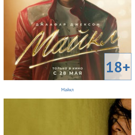
18+
Майкл