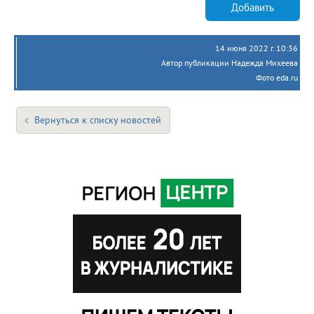
Добавить
14 июня 2022 г. 10:36
Автор публикации Надежда Михеева
Фото eda.ru
Вернуться к списку новостей