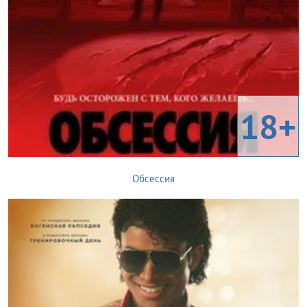
18+
Обсессия