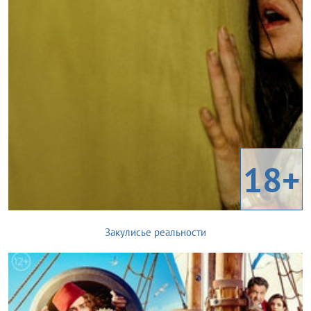
18+
Закулисье реальности