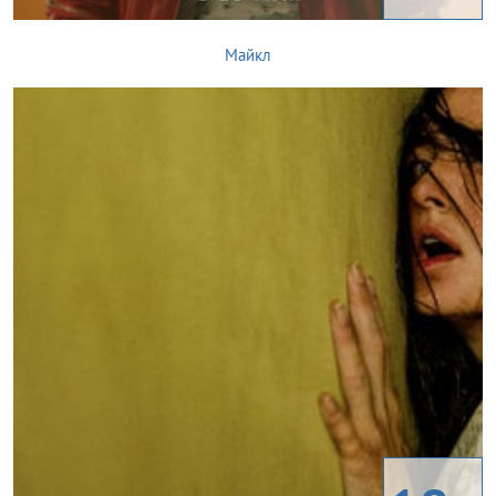
Майкл