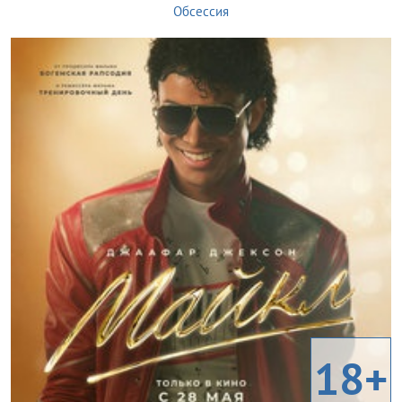
Обсессия
18+