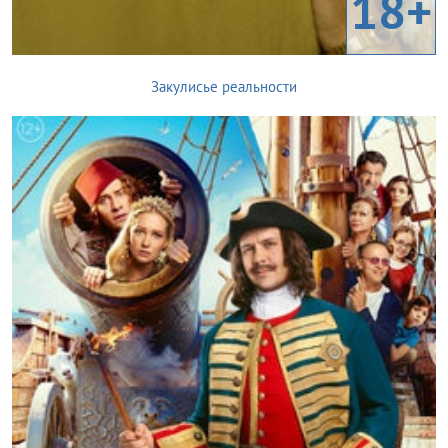
18+
Закулисье реальности