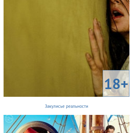
18+
Закулисье реальности