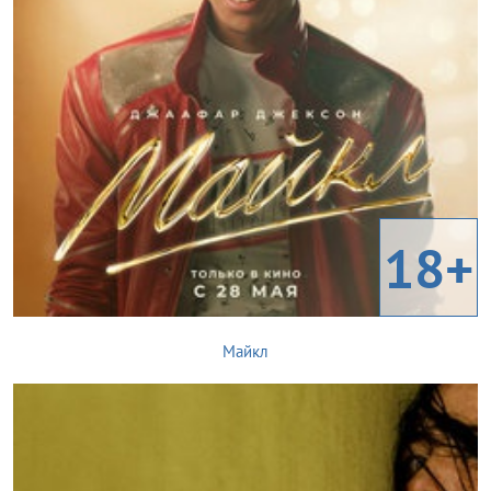
18+
Майкл