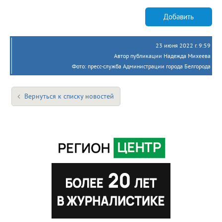
Добавить
23 июня 2022 г. 9:59
Автор публикации Надежда Михеева
Фото: пресс-служба Администрации города Белгорода
Вернуться к списку новостей