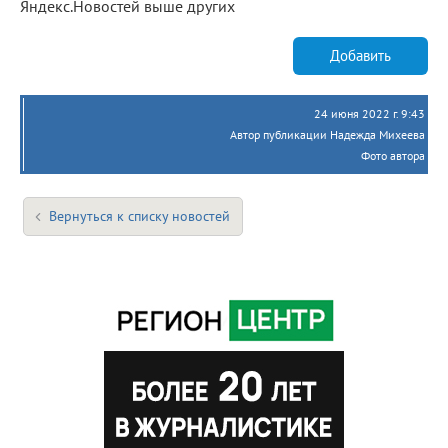
Яндекс.Новостей выше других
Добавить
24 июня 2022 г. 9:43
Автор публикации Надежда Михеева
Фото автора
Вернуться к списку новостей