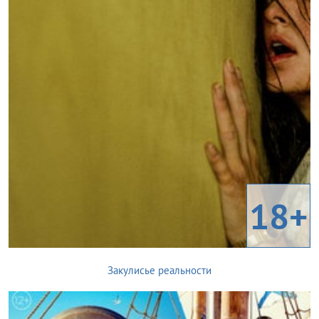
18+
Закулисье реальности