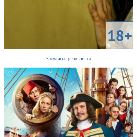
18+
Закулисье реальности