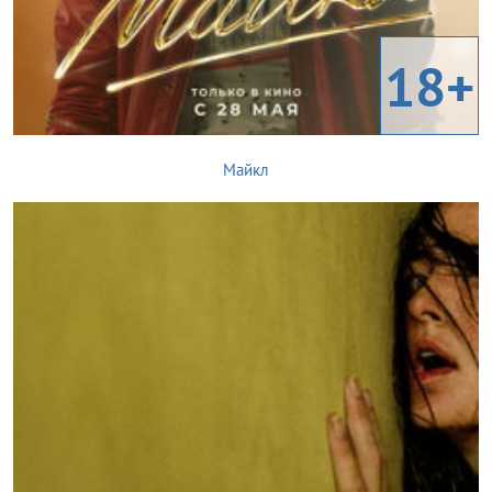
18+
Майкл