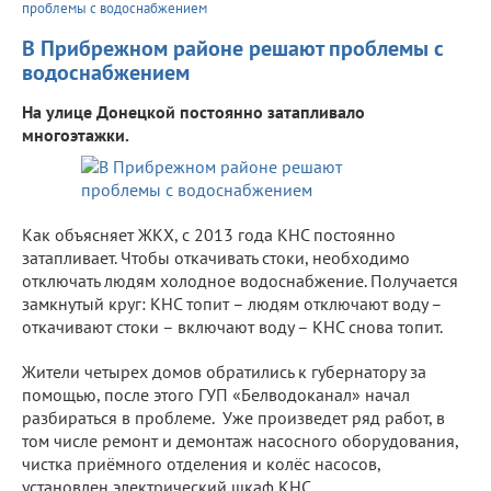
проблемы с водоснабжением
В Прибрежном районе решают проблемы с
водоснабжением
На улице Донецкой постоянно затапливало
многоэтажки.
Как объясняет ЖКХ, с 2013 года КНС постоянно
затапливает. Чтобы откачивать стоки, необходимо
отключать людям холодное водоснабжение. Получается
замкнутый круг: КНС топит – людям отключают воду –
откачивают стоки – включают воду – КНС снова топит.
Жители четырех домов обратились к губернатору за
помощью, после этого ГУП «Белводоканал» начал
разбираться в проблеме. Уже произведет ряд работ, в
том числе ремонт и демонтаж насосного оборудования,
чистка приёмного отделения и колёс насосов,
установлен электрический шкаф КНС.