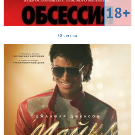
18+
Обсессия