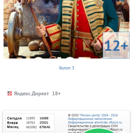
12+
Холоп 3
Яндекс.Директ
© ООО
"Регион центр" 2004 - 2026
Информационное наполнение:
Информационное агентство vRossii.ru
Свидетельство о регистрации СМИ
информационного агентства vRossii.ru
ИА № ФС 77‑35502