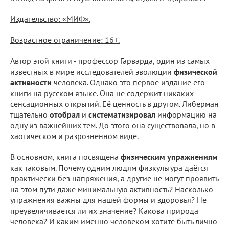
Издательство: «МИФ».
Возрастное ограничение: 16+.
Автор этой книги - профессор Гарварда, один из самых
известных в мире исследователей эволюции
физической
активности
человека. Однако это первое издание его
книги на русском языке. Она не содержит никаких
сенсационных открытий. Её ценность в другом. Либерман
тщательно
отобрал
и
систематизировал
информацию на
одну из важнейших тем. До этого она существовала, но в
хаотическом и разрозненном виде.
В основном, книга посвящена
физическим упражнениям
как таковым. Почему одним людям физкультура даётся
практически без напряжения, а другие не могут проявить
на этом пути даже минимальную активность? Насколько
упражнения важны для нашей формы и здоровья? Не
преувеличивается ли их значение? Какова природа
человека? И каким именно человеком хотите быть лично