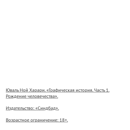
Юваль Ной Харари. «Графическая история. Часть 1.
Рождение человечества».
Издательство: «Синдбад».
Возрастное ограничение: 18+.