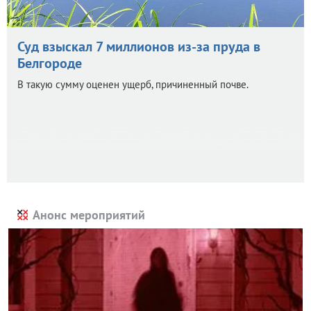
Суд взыскал 7 миллионов из-за пруда в
Белгороде
В такую сумму оценен ущерб, причиненный почве.
Анонс мероприятий