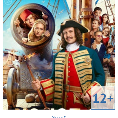
12+
Холоп 3