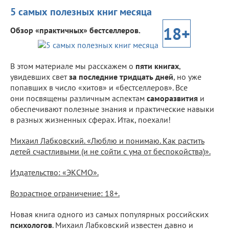
5 самых полезных книг месяца
18+
Обзор «практичных» бестселлеров.
В этом материале мы расскажем о
пяти книгах
,
увидевших свет
за последние тридцать дней
, но уже
попавших в число «хитов» и «бестселлеров». Все
они посвящены различным аспектам
саморазвития
и
обеспечивают полезные знания и практические навыки
в разных жизненных сферах. Итак, поехали!
Михаил Лабковский. «Люблю и понимаю. Как растить
детей счастливыми (и не сойти с ума от беспокойства)».
Издательство: «ЭКСМО».
Возрастное ограничение: 18+.
Новая книга одного из самых популярных российских
психологов
. Михаил Лабковский известен давно и