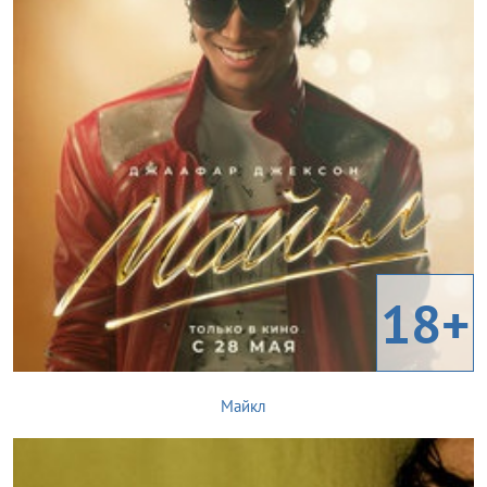
18+
Майкл