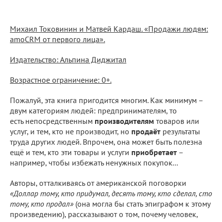
Михаил Токовинин и Матвей Кардаш. «Продажи людям:
amoCRM от первого лица».
Издательство: Альпина Диджитал
Возрастное ограничение: 0+.
Пожалуй, эта книга пригодится многим. Как минимум –
двум категориям людей: предпринимателям, то
есть непосредственным
производителям
товаров или
услуг, и тем, кто не производит, но
продаёт
результаты
труда других людей. Впрочем, она может быть полезна
ещё и тем, кто эти товары и услуги
приобретает
–
например, чтобы избежать ненужных покупок...
Авторы, отталкиваясь от американской поговорки
«Доллар тому, кто придумал, десять тому, кто сделал, сто
тому, кто продал»
(она могла бы стать эпиграфом к этому
произведению), рассказывают о том, почему человек,