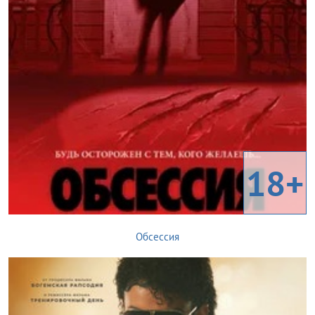
18+
Обсессия