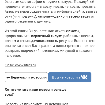
быстрые «фотографии от руки» с натуры. Пожалуй, её
привлекательность – в доступности, лёгкости, простоте.
Автор не перегружает читателя информацией, а, взяв за
руку (или под руку), непринуждённо и весело ведёт от
одного открытия к другому.
Из этой книги Вы узнаете, как искать
сюжеты
,
прорисовывать
первичный силуэт
, работать с цветом,
светом и тенью,
детализировать
рисунки. Вместе с тем
она не загоняет Вас в рамки, а лишь стремится полнее
раскрыть творческий потенциал, живущий в каждом
человеке.
Фото: www.litres.ru
← Вернуться к новостям
Другие новости в
Хотите читать наши новости раньше
всех?
Новости из приоритетных источников