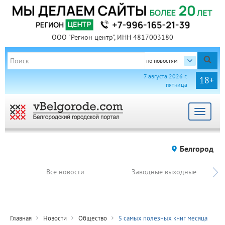
ООО "Регион центр", ИНН 4817003180
по новостям
7 августа 2026 г.
18+
пятница
Toggle
navigat
Белгород
Все новости
Заводные выходные
Главная
Новости
Общество
5 самых полезных книг месяца