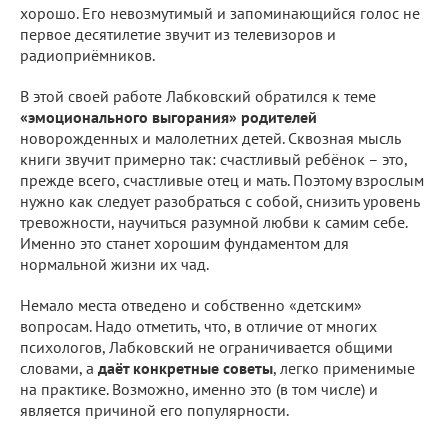
хорошо. Его невозмутимый и запоминающийся голос не
первое десятилетие звучит из телевизоров и
радиоприёмников.
В этой своей работе Лабковский обратился к теме
«эмоционального выгорания» родителей
новорожденных и малолетних детей. Сквозная мысль
книги звучит примерно так: счастливый ребёнок – это,
прежде всего, счастливые отец и мать. Поэтому взрослым
нужно как следует разобраться с собой, снизить уровень
тревожности, научиться разумной любви к самим себе.
Именно это станет хорошим фундаментом для
нормальной жизни их чад.
Немало места отведено и собственно «детским»
вопросам. Надо отметить, что, в отличие от многих
психологов, Лабковский не ограничивается общими
словами, а
даёт конкретные советы
, легко применимые
на практике. Возможно, именно это (в том числе) и
является причиной его популярности.