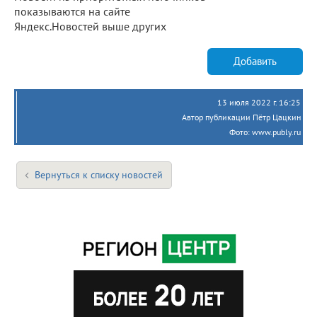
показываются на сайте
Яндекс.Новостей выше других
Добавить
13 июля 2022 г. 16:25
Автор публикации Пётр Цацкин
Фото: www.publy.ru
Вернуться к списку новостей