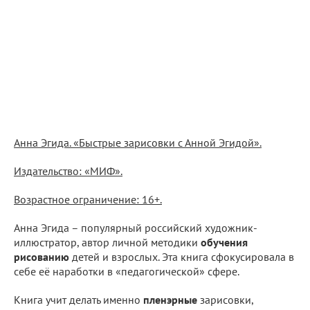
Анна Эгида. «Быстрые зарисовки с Анной Эгидой».
Издательство: «МИФ».
Возрастное ограничение: 16+.
Анна Эгида – популярный российский художник-
иллюстратор, автор личной методики
обучения
рисованию
детей и взрослых. Эта книга сфокусировала в
себе её наработки в «педагогической» сфере.
Книга учит делать именно
пленэрные
зарисовки,