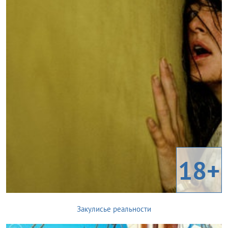
18+
Закулисье реальности