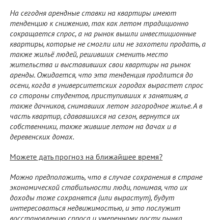
На сегодня арендные ставки на квартиры имеют
тенденцию к снижению, так как летом традиционно
сокращается спрос, а на рынок вышли инвестиционные
квартиры, которые не смогли или не захотели продать, а
также жильё людей, решивших сменить место
жительства и выставивших свои квартиры на рынок
аренды. Ожидается, что эта тенденция продлится до
осени, когда в университетских городах вырастет спрос
со стороны студентов, приступивших к занятиям, а
также дачников, снимавших летом загородное жилье. А в
часть квартир, сдававшихся на сезон, вернутся их
собственники, также жившие летом на дачах и в
деревенских домах.
Можете дать прогноз на ближайшее время?
Можно предположить, что в случае сохранения в стране
экономической стабильности люди, понимая, что их
доходы тоже сохранятся (или вырастут), будут
интересоваться недвижимостью, и это послужит
восстановлению спроса и умеренному росту рынка