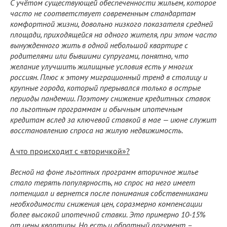
С учётом существующей обеспеченности жильем, которое
часто не соответствует современным стандартам
комфортной жизни, довольно низкого показателя средней
площади, приходящейся на одного жителя, при этом часто
вынужденного жить в одной небольшой квартире с
родителями или бывшими супругами, понятно, что
желание улучшить жилищные условия есть у многих
россиян. Плюс к этому миграционный тренд в столицу и
крупные города, который прерывался только в острые
периоды пандемии. Поэтому снижение кредитных ставок
по льготным программам и обычным ипотечным
кредитам вслед за ключевой ставкой в мае — июне служит
восстановлению спроса на жилую недвижимость.
А что происходит с «вторичкой»?
Весной на фоне льготных программ вторичное жилье
стало терять популярность, но спрос на него имеет
потенциал и вернется после понимания собственниками
необходимости снижения цен, соразмерно компенсации
более высокой ипотечной ставки. Это примерно 10-15%
от цены квартиры. Но есть и обратный аргумент –