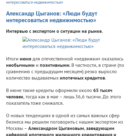
интересоваться недвижимостью»
Александр Цыганов: «Люди будут
интересоваться недвижимостью»
Интервью с экспертом о ситуации на рынке.
Итоги
июня
для отечественной «недвижки» оказались
необычными
и
позитивными
. В частности, в стране (по
сравнению с предыдущим месяцем) резко выросло
количество выдаваемых
ипотечных кредитов
.
В июне такие кредиты оформили около
65 тысяч
человек
, тогда как в мае – лишь 36,6 тысячи. До этого
показатель тоже снижался.
О новых тенденциях в одной из самых важных сфер
бизнеса мы решили поговорить с нашим экспертом из
Москвы –
Александром Цыгановым
,
заведующим
кафедрой ипотечного жилищного кредитования и