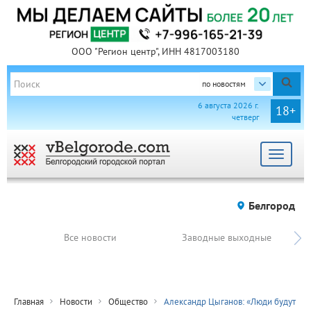
ООО "Регион центр", ИНН 4817003180
по новостям
6 августа 2026 г.
18+
четверг
Toggle
navigat
Белгород
Все новости
Заводные выходные
Главная
Новости
Общество
Александр Цыганов: «Люди будут