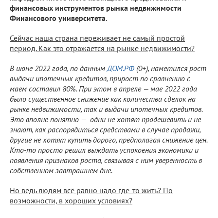
финансовых инструментов рынка недвижимости
Финансового университета
.
Сейчас наша страна переживает не самый простой
период. Как это отражается на рынке недвижимости?
В июне 2022 года, по данным
ДОМ.РФ
(0+), наметился рост
выдачи ипотечных кредитов, прирост по сравнению с
маем составил 80%. При этом в апреле — мае 2022 года
было существенное снижение как количества сделок на
рынке недвижимости, так и выдачи ипотечных кредитов.
Это вполне понятно — одни не хотят продешевить и не
знают, как распорядиться средствами в случае продажи,
другие не хотят купить дорого, предполагая снижение цен.
Кто-то просто решил выждать успокоения экономики и
появления признаков роста, связывая с ним уверенность в
собственном завтрашнем дне.
Но ведь людям всё равно надо где-то жить? По
возможности, в хороших условиях?