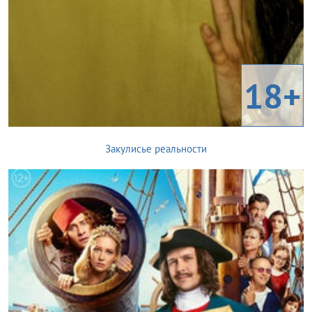
18+
Закулисье реальности