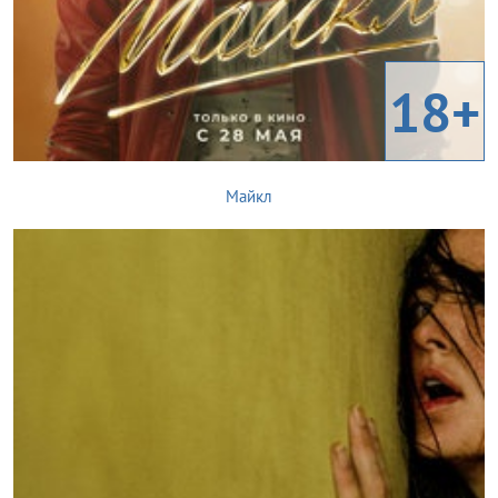
18+
Майкл