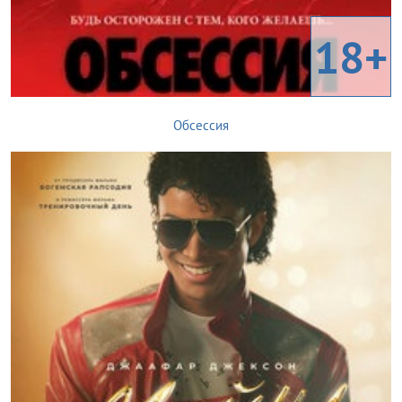
18+
Обсессия