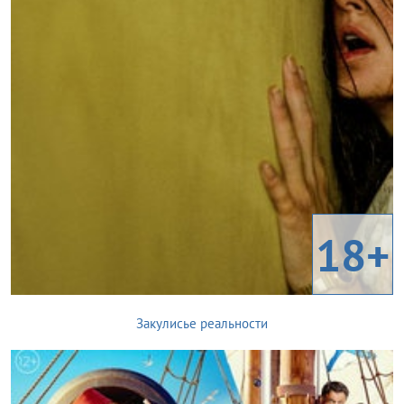
18+
Закулисье реальности