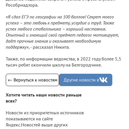
Рособрнадзора.
«Я сдал ЕГЭ по географии на 100 баллов! Секрет моего
успеха – это любовь к предмету, усердие и труд. Также
успех любого стобалльника – хороший наставник.
Опытный и знающий свой предмет педагог мотивирует,
даёт прочные знания и оказывает необходимую
поддержку»
, - рассказал Никита.
Также, по информации ведомства, в 2022 году более 5,5
тысяч ребят окончили школу на Белгородчине.
← Вернуться к новостям
Другие новости в
Хотите читать наши новости раньше
всех?
Новости из приоритетных источников
показываются на сайте
Яндекс.Новостей выше других