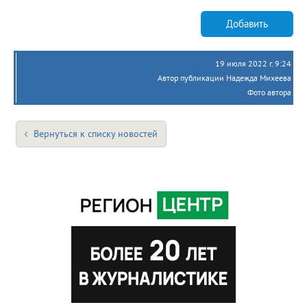
Добавить
19 июля 2022 г. 9:24
Автор публикации Надежда Михеева
Фото автора
Вернуться к списку новостей